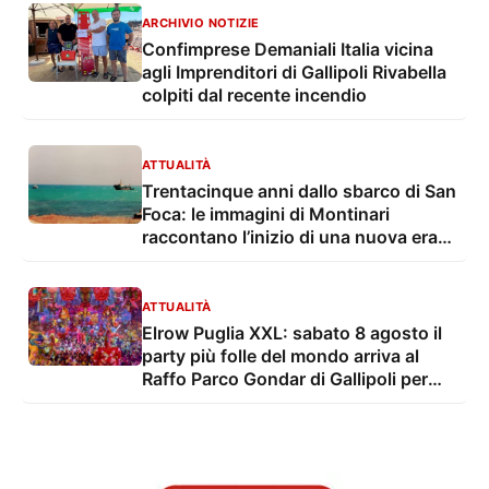
ARCHIVIO NOTIZIE
Confimprese Demaniali Italia vicina
agli Imprenditori di Gallipoli Rivabella
colpiti dal recente incendio
ATTUALITÀ
Trentacinque anni dallo sbarco di San
Foca: le immagini di Montinari
raccontano l’inizio di una nuova era
dell’immigrazione
ATTUALITÀ
Elrow Puglia XXL: sabato 8 agosto il
party più folle del mondo arriva al
Raffo Parco Gondar di Gallipoli per
l'unica data estiva in Italia