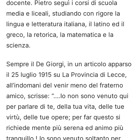
docente. Pietro seguì i corsi di scuola
media e liceali, studiando con rigore la
lingua e letteratura italiana, il latino ed il
greco, la retorica, la matematica e la
scienza.
Sempre il De Giorgi, in un articolo apparso
il 25 luglio 1915 su La Provincia di Lecce,
all’indomani del venir meno del fraterno
amico, scrisse: “….Io non sono venuto qui
per parlare di te, della tua vita, delle tue
virtù, delle tue opere; per far questo si
richiede mente più serena ed animo più
tranquillo ! Io sono venuto soltanto per