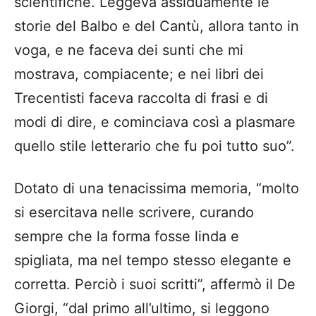
scientifiche. Leggeva assiduamente le
storie del Balbo e del Cantù, allora tanto in
voga, e ne faceva dei sunti che mi
mostrava, compiacente; e nei libri dei
Trecentisti faceva raccolta di frasi e di
modi di dire, e cominciava così a plasmare
quello stile letterario che fu poi tutto suo”.
Dotato di una tenacissima memoria, “molto
si esercitava nelle scrivere, curando
sempre che la forma fosse linda e
spigliata, ma nel tempo stesso elegante e
corretta. Perciò i suoi scritti”, affermò il De
Giorgi, “dal primo all’ultimo, si leggono