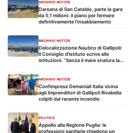
ARCHIVIO NOTIZIE
Darsena di San Cataldo, parte la gara
da 5,1 milioni: il piano per fermare
definitivamente l’insabbiamento
ARCHIVIO NOTIZIE
Delocalizzazione Nautico di Gallipoli:
il Consiglio d’Istituto scrive alle
istituzioni: “Senza il mare snatura la
propria identità”
ARCHIVIO NOTIZIE
Confimprese Demaniali Italia vicina
agli Imprenditori di Gallipoli Rivabella
colpiti dal recente incendio
POLITICA
Appello alla Regione Puglia: le
professioni sanitarie chiedono un