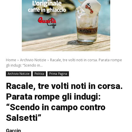
/a>
Home
Archivio Notizie
Racale, tre volti noti in corsa. Parata rompe
gli indugi: “Scendo in...
Archivio Notizie
Politica
Prima Pagina
Racale, tre volti noti in corsa.
Parata rompe gli indugi:
“Scendo in campo contro
Salsetti”
Garcin