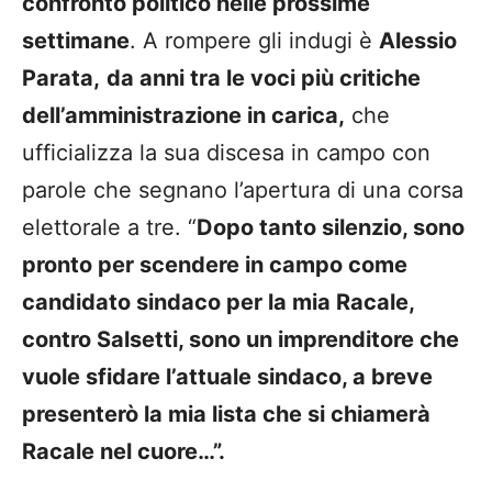
confronto politico nelle prossime
settimane
. A rompere gli indugi è
Alessio
Parata,
da anni tra le voci più critiche
dell’amministrazione in carica,
che
ufficializza la sua discesa in campo con
parole che segnano l’apertura di una corsa
elettorale a tre. “
Dopo tanto silenzio, sono
pronto per scendere in campo come
candidato sindaco per la mia Racale,
contro Salsetti, sono un imprenditore che
vuole sfidare l’attuale sindaco, a breve
presenterò la mia lista che si chiamerà
Racale nel cuore…”.