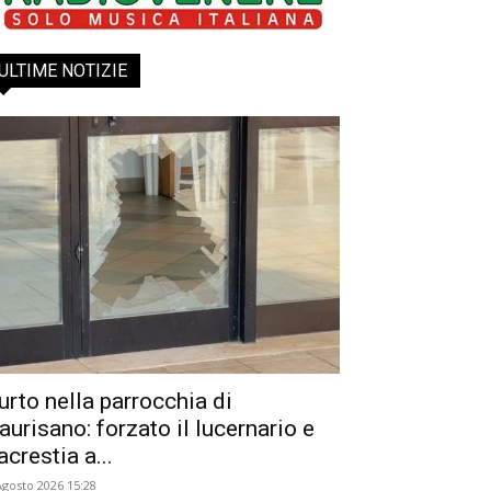
ULTIME NOTIZIE
urto nella parrocchia di
aurisano: forzato il lucernario e
acrestia a...
Agosto 2026 15:28