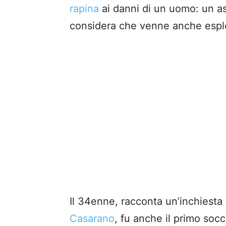
rapina
ai danni di un uomo: un ass
considera che venne anche esplo
Il 34enne, racconta un’inchiesta 
Casarano
, fu anche il primo socc