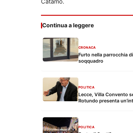
Catamo.
Continua a leggere
CRONACA
Furto nella parrocchia di
soqquadro
POLITICA
Lecce, Villa Convento s
Rotundo presenta un’in
POLITICA