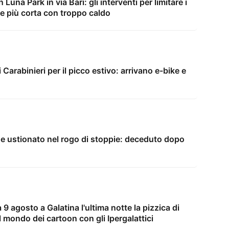
Luna Park in via Bari: gli interventi per limitare i
me più corta con troppo caldo
i Carabinieri per il picco estivo: arrivano e-bike e
nne ustionato nel rogo di stoppie: deceduto dopo
9 agosto a Galatina l'ultima notte la pizzica di
 mondo dei cartoon con gli Ipergalattici