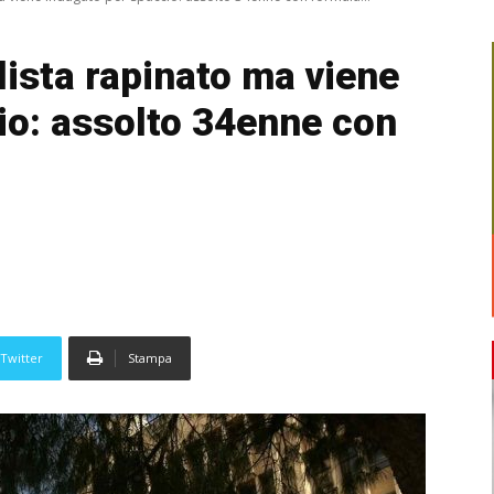
ista rapinato ma viene
io: assolto 34enne con
Twitter
Stampa