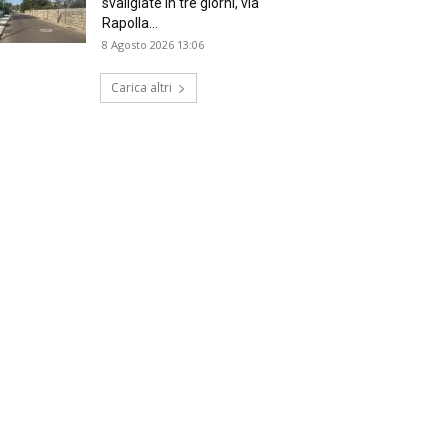
svaligiate in tre giorni, via
Rapolla...
8 Agosto 2026 13:06
Carica altri