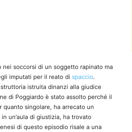
ò nei soccorsi di un soggetto rapinato ma
gli imputati per il reato di
spaccio
.
struttoria istruita dinanzi alla giudice
e di Poggiardo è stato assolto perché il
er quanto singolare, ha arrecato un
n un’aula di giustizia, ha trovato
enesi di questo episodio risale a una