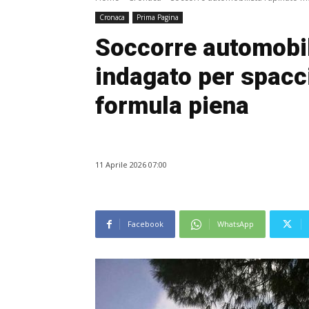
Cronaca
Prima Pagina
Soccorre automobil
indagato per spacc
formula piena
11 Aprile 2026 07:00
Facebook
WhatsApp