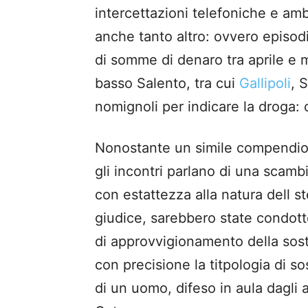
intercettazioni telefoniche e am
anche tanto altro: ovvero episodi
di somme di denaro tra aprile e 
basso Salento, tra cui
Gallipoli
, 
nomignoli per indicare la droga: col
Nonostante un simile compendio 
gli incontri parlano di una scambi
con estattezza alla natura dell st
giudice, sarebbero state condot
di approvvigionamento della sos
con precisione la titpologia di so
di un uomo, difeso in aula dagli 