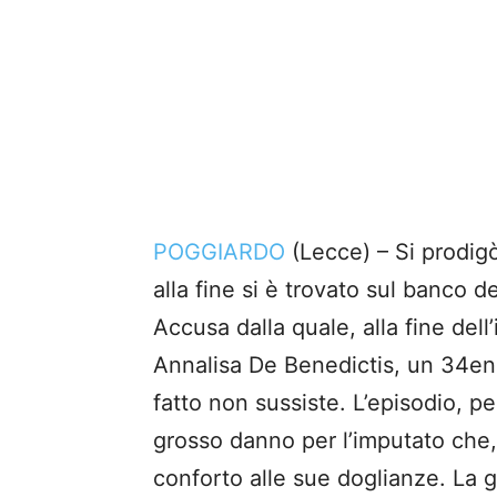
POGGIARDO
(Lecce) – Si prodig
alla fine si è trovato sul banco de
Accusa dalla quale, alla fine dell’i
Annalisa De Benedictis, un 34enn
fatto non sussiste. L’episodio, p
grosso danno per l’imputato che, i
conforto alle sue doglianze. La g