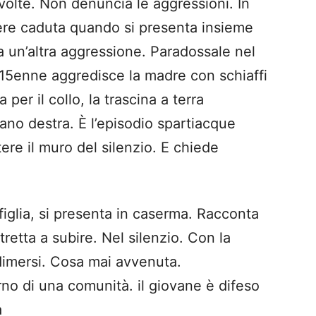
volte. Non denuncia le aggressioni. In
ere caduta quando si presenta insieme
ica un’altra aggressione. Paradossale nel
l 15enne aggredisce la madre con schiaffi
 per il collo, la trascina a terra
ano destra. È l’episodio spartiacque
re il muro del silenzio. E chiede
 figlia, si presenta in caserma. Racconta
retta a subire. Nel silenzio. Con la
edimersi. Cosa mai avvenuta.
erno di una comunità. il giovane è difeso
a