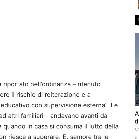
iportato nell’ordinanza – ritenuto
re il rischio di reiterazione e a
o educativo con supervisione esterna”. Le
A
d altri familiari – andavano avanti da
d
a quando in casa si consuma il lutto della
5 
on riesce a superare. E, sempre tra le
Sa