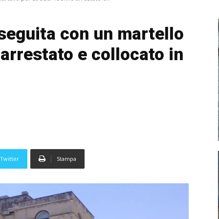
nseguita con un martello
arrestato e collocato in
Twitter
Stampa