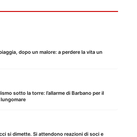
iaggia, dopo un malore: a perdere la vita un
lismo sotto la torre: l’allarme di Barbano per il
l lungomare
ci si dimette. Si attendono reazioni di soci e