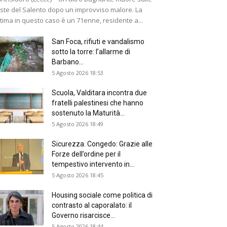
ste del Salento dopo un improvviso malore. La
ttima in questo caso è un 71enne, residente a...
San Foca, rifiuti e vandalismo
sotto la torre: l’allarme di
Barbano...
5 Agosto 2026 18:53
Scuola, Valditara incontra due
fratelli palestinesi che hanno
sostenuto la Maturità...
5 Agosto 2026 18:49
Sicurezza. Congedo: Grazie alle
Forze dell’ordine per il
tempestivo intervento in...
5 Agosto 2026 18:45
Housing sociale come politica di
contrasto al caporalato: il
Governo risarcisce...
5 Agosto 2026 18:44