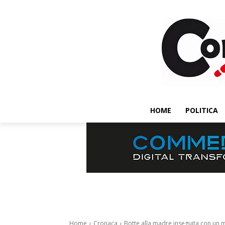
HOME
POLITICA
Home
Cronaca
Botte alla madre inseguita con un m