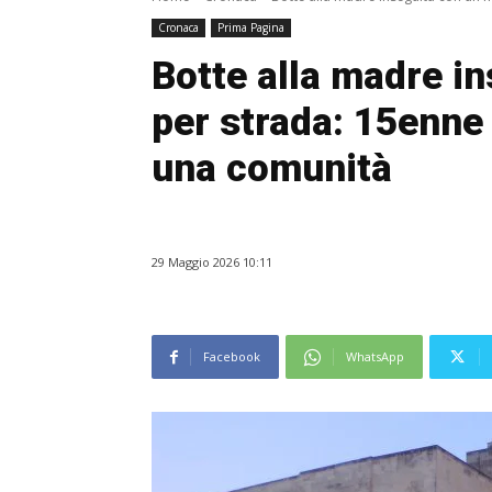
Cronaca
Prima Pagina
Botte alla madre i
per strada: 15enne 
una comunità
29 Maggio 2026 10:11
Facebook
WhatsApp