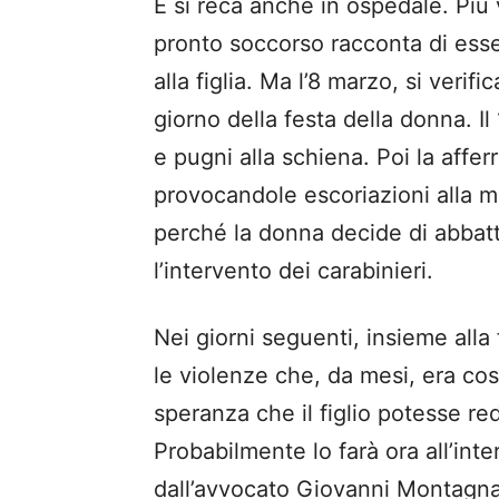
E si reca anche in ospedale. Più 
pronto soccorso racconta di ess
alla figlia. Ma l’8 marzo, si verif
giorno della festa della donna. I
e pugni alla schiena. Poi la afferra
provocandole escoriazioni alla m
perché la donna decide di abbatte
l’intervento dei carabinieri.
Nei giorni seguenti, insieme alla
le violenze che, da mesi, era cost
speranza che il figlio potesse r
Probabilmente lo farà ora all’int
dall’avvocato Giovanni Montagn