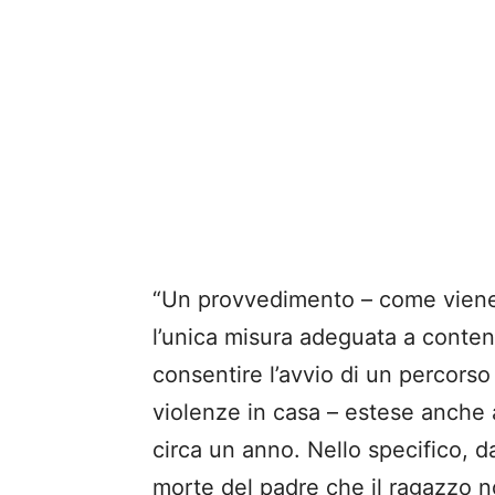
“Un provvedimento – come viene r
l’unica misura adeguata a contene
consentire l’avvio di un percors
violenze in casa – estese anche a
circa un anno. Nello specifico, d
morte del padre che il ragazzo n