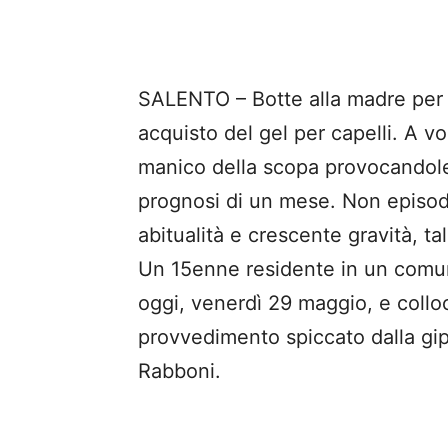
SALENTO – Botte alla madre per i
acquisto del gel per capelli. A v
manico della scopa provocandole
prognosi di un mese. Non episodi 
abitualità e crescente gravità, ta
Un 15enne residente in un comune
oggi, venerdì 29 maggio, e coll
provvedimento spiccato dalla gip 
Rabboni.