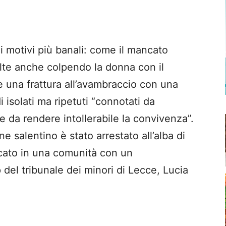
 motivi più banali: come il mancato
olte anche colpendo la donna con il
 una frattura all’avambraccio con una
isolati ma ripetuti “connotati da
le da rendere intollerabile la convivenza”.
 salentino è stato arrestato all’alba di
ocato in una comunità con un
del tribunale dei minori di Lecce, Lucia