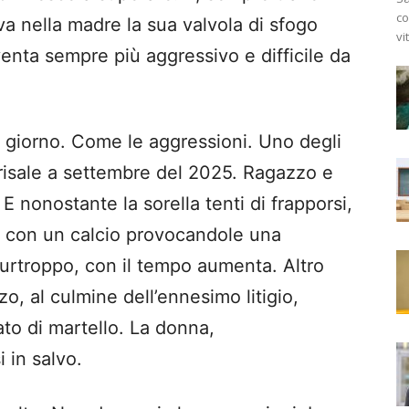
co
va nella madre la sua valvola di sfogo
vi
iventa sempre più aggressivo e difficile da
l giorno. Come le aggressioni. Uno degli
 risale a settembre del 2025. Ragazzo e
E nonostante la sorella tenti di frapporsi,
re con un calcio provocandole una
i, purtroppo, con il tempo aumenta. Altro
o, al culmine dell’ennesimo litigio,
to di martello. La donna,
 in salvo.