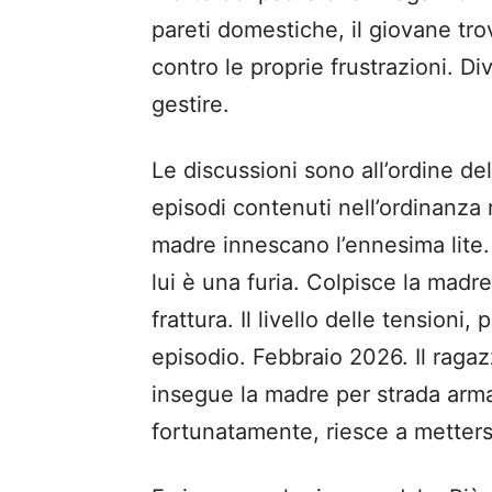
pareti domestiche, il giovane tro
contro le proprie frustrazioni. D
gestire.
Le discussioni sono all’ordine de
episodi contenuti nell’ordinanza
madre innescano l’ennesima lite. 
lui è una furia. Colpisce la mad
frattura. Il livello delle tension
episodio. Febbraio 2026. Il ragazz
insegue la madre per strada arma
fortunatamente, riesce a mettersi