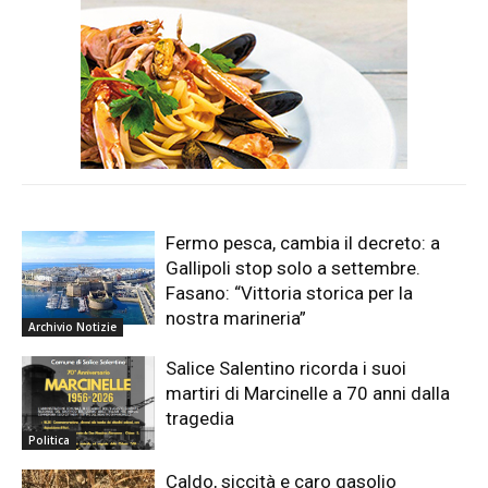
Fermo pesca, cambia il decreto: a
Gallipoli stop solo a settembre.
Fasano: “Vittoria storica per la
nostra marineria”
Archivio Notizie
Salice Salentino ricorda i suoi
martiri di Marcinelle a 70 anni dalla
tragedia
Politica
Caldo, siccità e caro gasolio