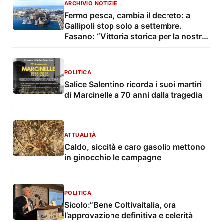
ARCHIVIO NOTIZIE
Fermo pesca, cambia il decreto: a
Gallipoli stop solo a settembre.
Fasano: “Vittoria storica per la nostra
marineria”
POLITICA
Salice Salentino ricorda i suoi martiri
di Marcinelle a 70 anni dalla tragedia
ATTUALITÀ
Caldo, siccità e caro gasolio mettono
in ginocchio le campagne
POLITICA
Sicolo:“Bene Coltivaitalia, ora
l’approvazione definitiva e celerità