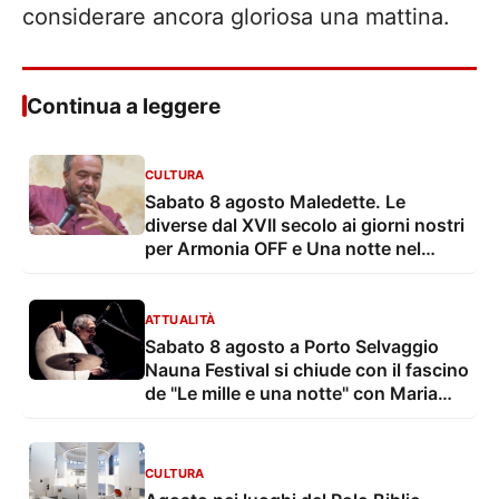
considerare ancora gloriosa una mattina.
Continua a leggere
CULTURA
Sabato 8 agosto Maledette. Le
diverse dal XVII secolo ai giorni nostri
per Armonia OFF e Una notte nel
borgo
ATTUALITÀ
Sabato 8 agosto a Porto Selvaggio
Nauna Festival si chiude con il fascino
de "Le mille e una notte" con Maria
Grazia Mandruzzato e Vito De Lorenzi
CULTURA