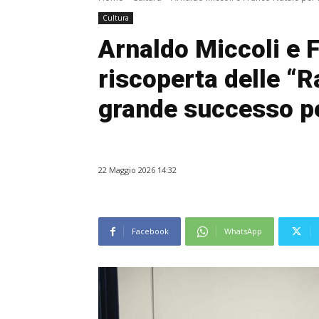
Cultura
Arnaldo Miccoli e F
riscoperta delle “R
grande successo pe
22 Maggio 2026 14:32
Facebook
WhatsApp