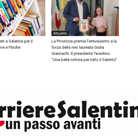
Attualità
ti a Galatina per il
La Provincia premia l’entusiasmo e la
ore e Psiche
forza della neo laureata Giulia
Giannachi. Il presidente Tarantino:
“Una bella notizia per tutto il Salento”