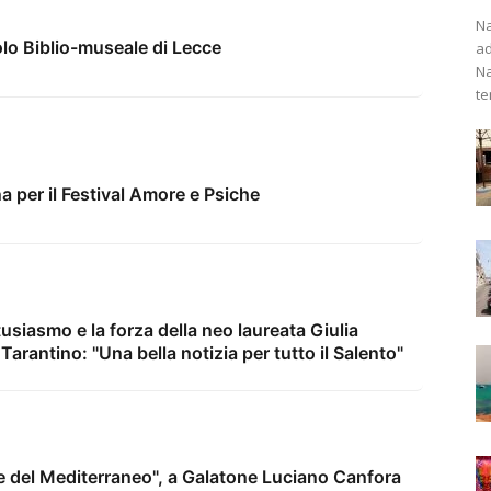
Na
olo Biblio-museale di Lecce
ad
Na
te
na per il Festival Amore e Psiche
tusiasmo e la forza della neo laureata Giulia
Tarantino: "Una bella notizia per tutto il Salento"
vie del Mediterraneo", a Galatone Luciano Canfora