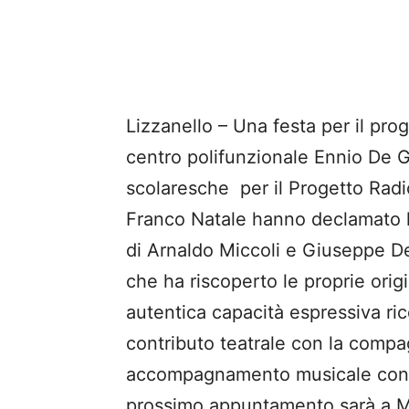
Lizzanello – Una festa per il prog
centro polifunzionale Ennio De G
scolaresche per il Progetto Radi
Franco Natale hanno declamato le
di Arnaldo Miccoli e Giuseppe D
che ha riscoperto le proprie origi
autentica capacità espressiva ricc
contributo teatrale con la compag
accompagnamento musicale con En
prossimo appuntamento sarà a Me