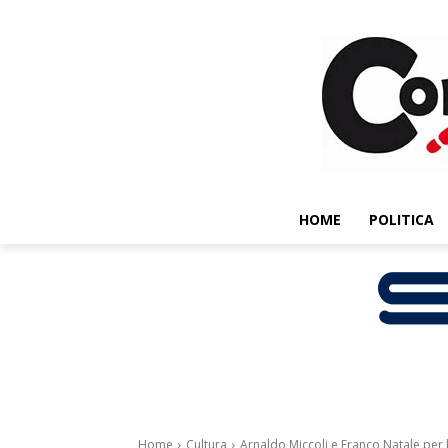
HOME
POLITICA
Home
Cultura
Arnaldo Miccoli e Franco Natale per la