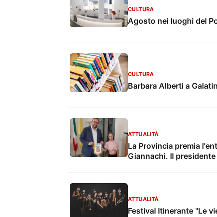
CULTURA
Agosto nei luoghi del P
CULTURA
Barbara Alberti a Galati
ATTUALITÀ
La Provincia premia l'en
Giannachi. Il presidente 
ATTUALITÀ
Festival Itinerante "Le 