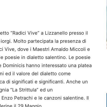
etto “Radici Vive” a Lizzanello presso il
iorgi. Molto partecipata la presenza di
ci Vive, dove i Maestri Arnaldo Miccoli e
 poesie in dialetto salentino. Le poesie
e Dominicis hanno interessato una platea
ni ed il valore del dialetto come
a di significati e significanti. Anche un
nia “La Strittula” ed un
zo Petrachi e le canzoni salentine. Il
rine il 29 Maggio.