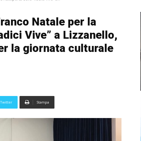
ranco Natale per la
adici Vive” a Lizzanello,
r la giornata culturale
Twitter
Stampa