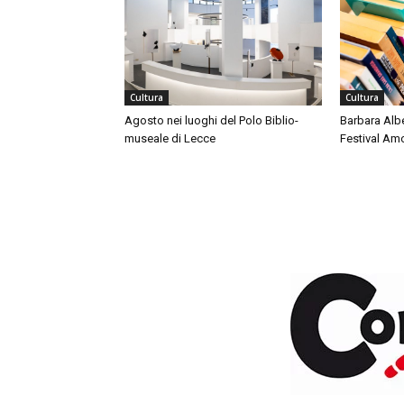
Cultura
Cultura
Agosto nei luoghi del Polo Biblio-
Barbara Alber
museale di Lecce
Festival Am