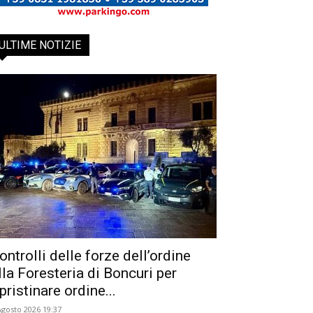
ULTIME NOTIZIE
ontrolli delle forze dell’ordine
lla Foresteria di Boncuri per
ipristinare ordine...
Agosto 2026 19:37