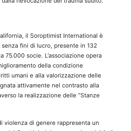
alla rievocazione del trauma subito.
ifornia, il Soroptimist International è
senza fini di lucro, presente in 132
ca 75.000 socie. L’associazione opera
l miglioramento della condizione
itti umani e alla valorizzazione delle
pegnata attivamente nel contrasto alla
averso la realizzazione delle “Stanze
e di violenza di genere rappresenta un