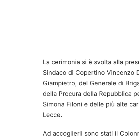
La cerimonia si è svolta alla pre
Sindaco di Copertino Vincenzo D
Giampietro, del Generale di Brig
della Procura della Repubblica p
Simona Filoni e delle più alte cari
Lecce.
Ad accoglierli sono stati il Col