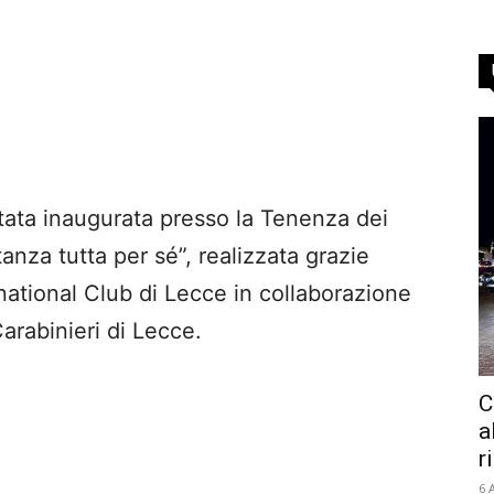
stata inaugurata presso la Tenenza dei
anza tutta per sé”, realizzata grazie
ernational Club di Lecce in collaborazione
arabinieri di Lecce.
C
a
r
6 