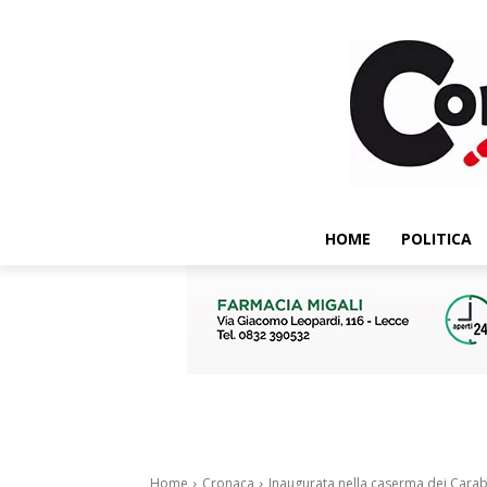
HOME
POLITICA
Home
Cronaca
Inaugurata nella caserma dei Carabin