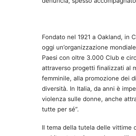
denuncia, spesso accompagnato d
Fondato nel 1921 a Oakland, in Cal
oggi un’organizzazione mondiale 
Paesi con oltre 3.000 Club e cir
attraverso progetti finalizzati a
femminile, alla promozione dei dir
diversità. In Italia, da anni è im
violenza sulle donne, anche attr
tutte per sé”.
Il tema della tutela delle vittim