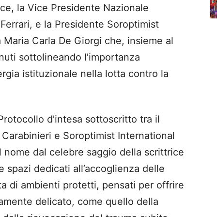
cce, la Vice Presidente Nazionale
errari, e la Presidente Soroptimist
a Maria Carla De Giorgi che, insieme al
nuti sottolineando l’importanza
nergia istituzionale nella lotta contro la
rotocollo d’intesa sottoscritto tra il
arabinieri e Soroptimist International
l nome dal celebre saggio della scrittrice
e spazi dedicati all’accoglienza delle
a di ambienti protetti, pensati per offrire
mente delicato, come quello della