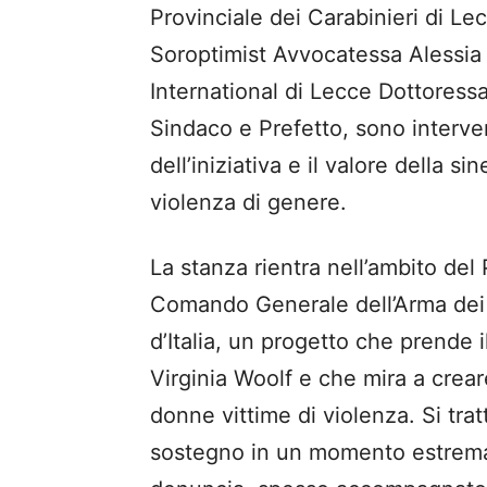
Provinciale dei Carabinieri di Le
Soroptimist Avvocatessa Alessia F
International di Lecce Dottoress
Sindaco e Prefetto, sono interve
dell’iniziativa e il valore della si
violenza di genere.
La stanza rientra nell’ambito del P
Comando Generale dell’Arma dei C
d’Italia, un progetto che prende i
Virginia Woolf e che mira a crear
donne vittime di violenza. Si tratt
sostegno in un momento estrema