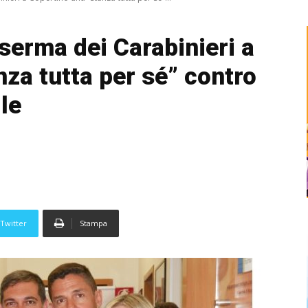
serma dei Carabinieri a
za tutta per sé” contro
le
Twitter
Stampa