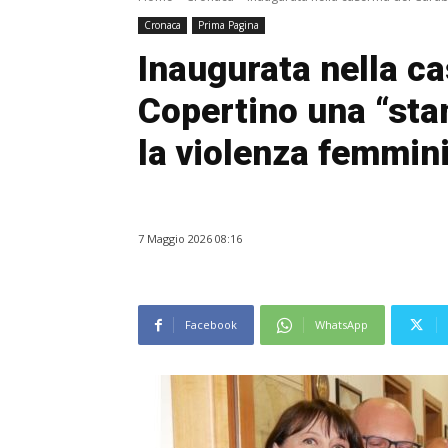
Cronaca
Prima Pagina
Inaugurata nella ca
Copertino una “stan
la violenza femmini
7 Maggio 2026 08:16
Facebook
WhatsApp