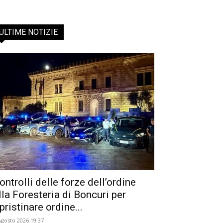
ULTIME NOTIZIE
ontrolli delle forze dell’ordine
lla Foresteria di Boncuri per
ipristinare ordine...
Agosto 2026 19:37