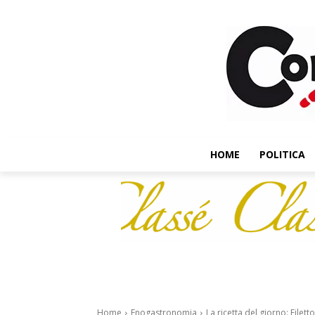
HOME
POLITICA
Home
Enogastronomia
La ricetta del giorno: Filet