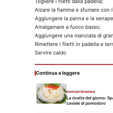
Togliere i filetti dalla padella;
Alzare la fiamma e sfumare con il
Aggiungere la panna e la senape
Amalgamare a fuoco basso;
Aggiungere una manciata di gran
Rimettere i filetti in padella e te
Servire caldo
Continua a leggere
ENOGASTRONOMIA
La ricetta del giorno: Sp
caviale di pomodoro