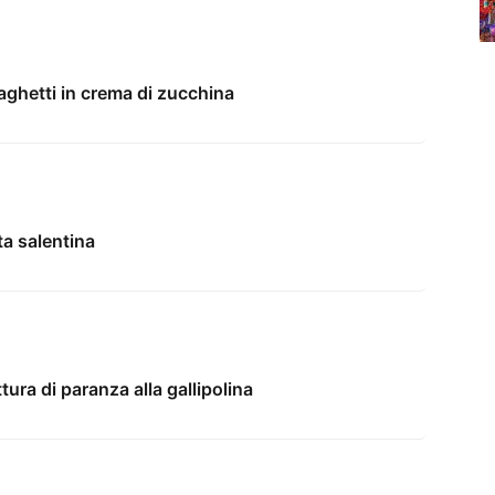
paghetti in crema di zucchina
tta salentina
ttura di paranza alla gallipolina