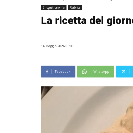
Enogastronomia
Rubrica
La ricetta del giorn
14 Maggio 2026 06:08
Facebook
WhatsApp