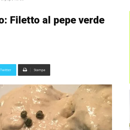
o: Filetto al pepe verde
Twitter
Stampa