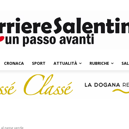
CRONACA
SPORT
ATTUALITÀ
RUBRICHE
SA
to al pepe verde