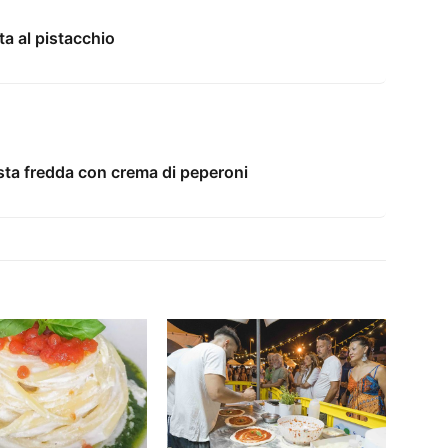
rta al pistacchio
asta fredda con crema di peperoni