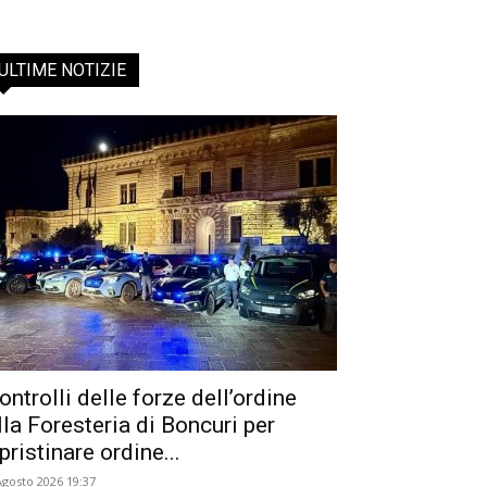
ULTIME NOTIZIE
ontrolli delle forze dell’ordine
lla Foresteria di Boncuri per
ipristinare ordine...
Agosto 2026 19:37