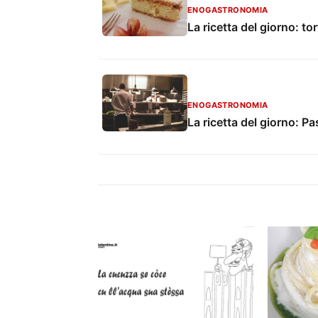
ENOGASTRONOMIA
La ricetta del giorno: to
ENOGASTRONOMIA
La ricetta del giorno: P