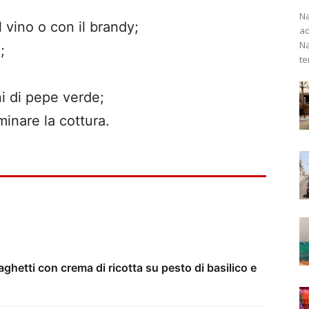
Na
 vino o con il brandy;
ad
Na
;
te
i di pepe verde;
rminare la cottura.
aghetti con crema di ricotta su pesto di basilico e