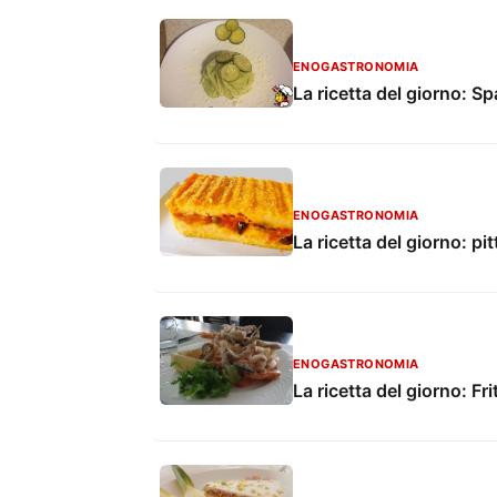
ENOGASTRONOMIA
La ricetta del giorno: S
ENOGASTRONOMIA
La ricetta del giorno: pi
ENOGASTRONOMIA
La ricetta del giorno: Fri