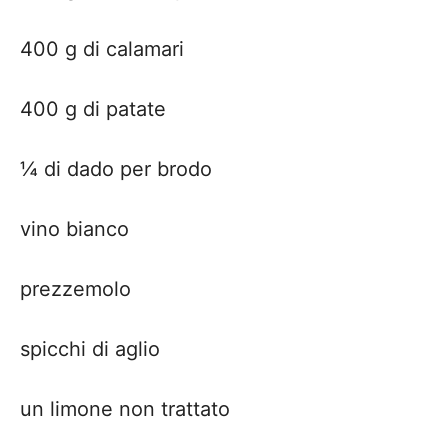
400 g di calamari
400 g di patate
¼ di dado per brodo
vino bianco
prezzemolo
spicchi di aglio
un limone non trattato