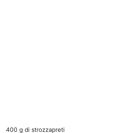
400 g di strozzapreti