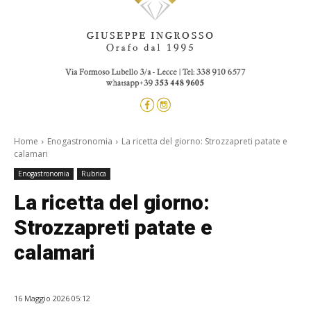
Home
Enogastronomia
La ricetta del giorno: Strozzapreti patate e
calamari
Enogastronomia
Rubrica
La ricetta del giorno:
Strozzapreti patate e
calamari
16 Maggio 2026 05:12