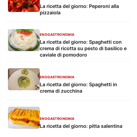
La ricetta del giorno: Peperoni alla
pizzaiola
ENOGASTRONOMIA
La ricetta del giorno: Spaghetti con
crema di ricotta su pesto di basilico e
caviale di pomodoro
ENOGASTRONOMIA
La ricetta del giorno: Spaghetti in
crema di zucchina
ENOGASTRONOMIA
La ricetta del giorno: pitta salentina