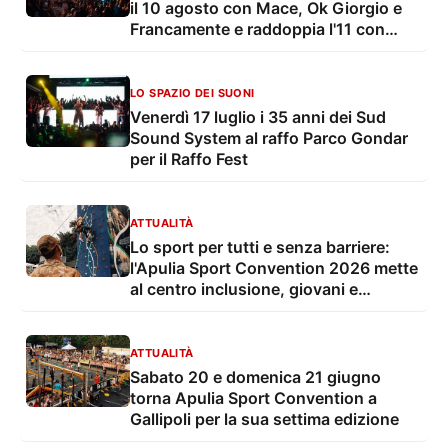
il 10 agosto con Mace, Ok Giorgio e
Francamente e raddoppia l'11 con
Tony Pitony e il live più atteso
dell'estate
LO SPAZIO DEI SUONI
Venerdì 17 luglio i 35 anni dei Sud
Sound System al raffo Parco Gondar
per il Raffo Fest
ATTUALITÀ
Lo sport per tutti e senza barriere:
l'Apulia Sport Convention 2026 mette
al centro inclusione, giovani e
benessere senior
ATTUALITÀ
Sabato 20 e domenica 21 giugno
torna Apulia Sport Convention a
Gallipoli per la sua settima edizione