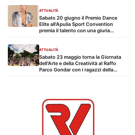
ATTUALITÀ
Sabato 20 giugno il Premio Dance
Elite all'Apulia Sport Convention
premia il talento con una giuria
d'eccezione
ATTUALITÀ
Sabato 23 maggio torna la Giornata
dell'Arte e della Creatività al Raffo
Parco Gondar con i ragazzi della
Consulta Provinciale degli Studenti
della Provincia di Lecce