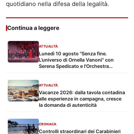
quotidiano nella difesa della legalità.
Continua a leggere
ATTUALITÀ
Lunedì 10 agosto "Senza fine.
L’universo di Ornella Vanoni" con
Serena Spedicato e l'Orchestra
Sinfonica di Lecce e del Salento nel
Giardino del Palazzo Marchesale
ATTUALITÀ
Vacanze 2026: dalla tavola contadina
alle esperienze in campagna, cresce
la domanda di autenticità
CRONACA
Controlli straordinari dei Carabinieri