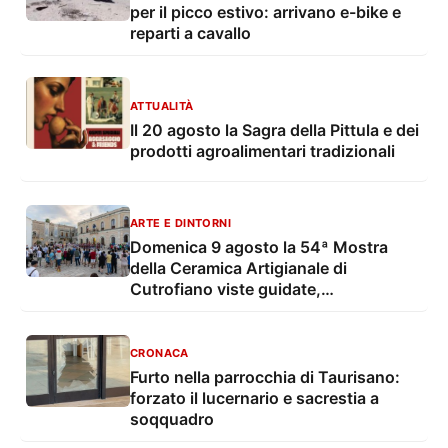
per il picco estivo: arrivano e-bike e
reparti a cavallo
ATTUALITÀ
Il 20 agosto la Sagra della Pittula e dei
prodotti agroalimentari tradizionali
ARTE E DINTORNI
Domenica 9 agosto la 54ª Mostra
della Ceramica Artigianale di
Cutrofiano viste guidate,
degustazioni, mostre e musica live
CRONACA
Furto nella parrocchia di Taurisano:
forzato il lucernario e sacrestia a
soqquadro