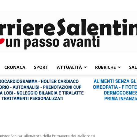
CRONACA
SPORT
ATTUALITÀ
RUBRICHE
SA
ister Schipa, allenatore della Primavera dei giallorossi