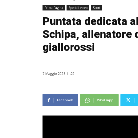
Prima Pagina
Speciali video
Sport
Puntata dedicata a
Schipa, allenatore 
giallorossi
7 Maggio 2026 11:29
Facebook
WhatsApp