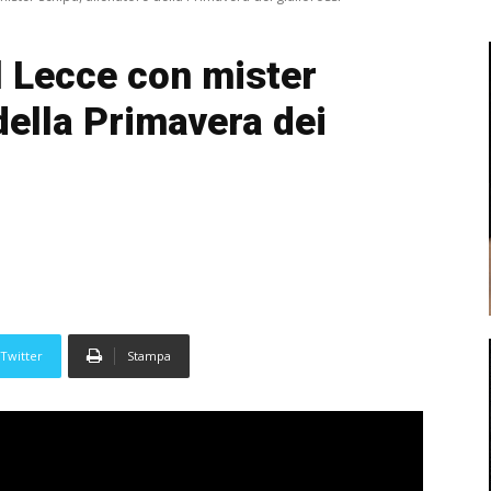
l Lecce con mister
della Primavera dei
Twitter
Stampa