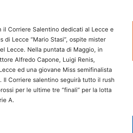
il Corriere Salentino dedicati al Lecce e
is di Lecce “Mario Stasi”, ospite mister
l Lecce. Nella puntata di Maggio, in
ttore Alfredo Capone, Luigi Renis,
 Lecce ed una giovane Miss semifinalista
Il Corriere salentino seguirà tutto il rush
ossi per le ultime tre “finali” per la lotta
rie A.