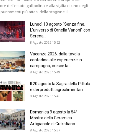
ore dell’estate gallipolina e alla vigilia di uno degli
puntamenti più attesi della stagione. Il...
Lunedì 10 agosto “Senza fine.
L’universo di Ornella Vanoni” con
Serena...
8 Agosto 2026 15:52
Vacanze 2026: dalla tavola
contadina alle esperienze in
campagna, cresce la...
8 Agosto 2026 15:49
Il 20 agosto la Sagra della Pittula
e dei prodotti agroalimentari...
8 Agosto 2026 15:45
Domenica 9 agosto la 54ª
Mostra della Ceramica
Artigianale di Cutrofiano...
8 Agosto 2026 15:37