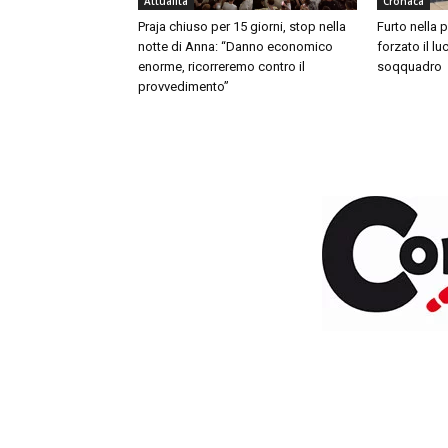
Attualità
Cronaca
Praja chiuso per 15 giorni, stop nella
Furto nella 
notte di Anna: “Danno economico
forzato il lu
enorme, ricorreremo contro il
soqquadro
provvedimento”