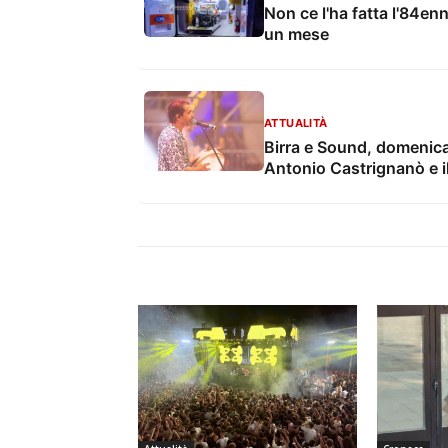
Non ce l'ha fatta l'84e
un mese
ATTUALITÀ
Birra e Sound, domenica 
Antonio Castrignanò e il