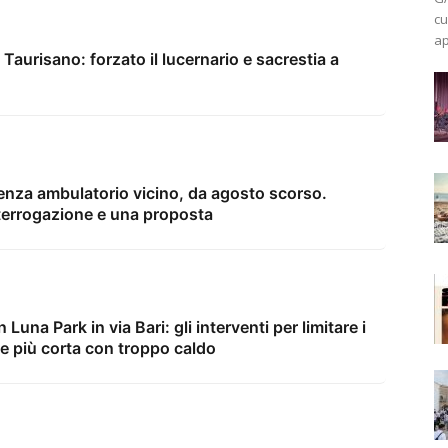
cu
ap
 Taurisano: forzato il lucernario e sacrestia a
enza ambulatorio vicino, da agosto scorso.
terrogazione e una proposta
Luna Park in via Bari: gli interventi per limitare i
me più corta con troppo caldo