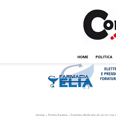
HOME
POLITICA
Home
Prima Pagina
Puntata dedicata al Lecce con m