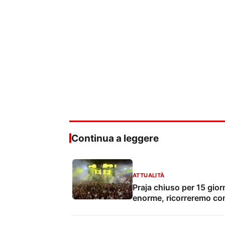
Continua a leggere
ATTUALITÀ
Praja chiuso per 15 gio
enorme, ricorreremo con