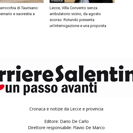
Politica
parrocchia di Taurisano:
Lecce, Villa Convento senza
cernario e sacrestia a
ambulatorio vicino, da agosto
scorso. Rotundo presenta
un’interrogazione e una proposta
Cronaca e notizie da Lecce e provincia
Editore: Dario De Carlo
Direttore responsabile: Flavio De Marco