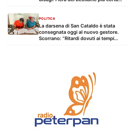
con troppo caldo
POLITICA
La darsena di San Cataldo è stata
consegnata oggi al nuovo gestore.
Scorrano: “Ritardi dovuti ai tempi
tecnico-burocratici”