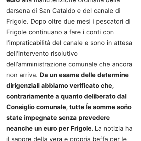
euro
alla manutenzione ordinaria della
darsena di San Cataldo e del canale di
Frigole. Dopo oltre due mesi i pescatori di
Frigole continuano a fare i conti con
l’impraticabilità del canale e sono in attesa
dell’intervento risolutivo
dell’amministrazione comunale che ancora
non arriva.
Da un esame delle determine
dirigenziali abbiamo verificato che,
contrariamente a quanto deliberato dal
Consiglio comunale, tutte ĺe somme son̈o
state impegnate senza prevedere
neanche un euro per Frigole.
La notizia ha
il sapore della vera e propria beffa per le