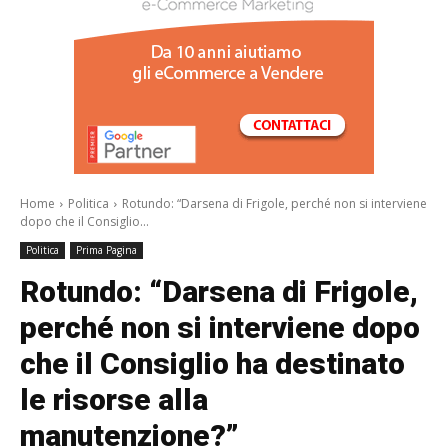
/a>
Home
Politica
Rotundo: “Darsena di Frigole, perché non si interviene
dopo che il Consiglio...
Politica
Prima Pagina
Rotundo: “Darsena di Frigole,
perché non si interviene dopo
che il Consiglio ha destinato
le risorse alla
manutenzione?”