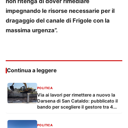
non ritenga di dover rimediare
impegnando le risorse necessarie per il
dragaggio del canale di Frigole con la
massima urgenza”.
Continua a leggere
POLITICA
Via ai lavori per rimettere a nuovo la
Darsena di San Cataldo: pubblicato il
bando per scegliere il gestore tra 4
offerenti
POLITICA