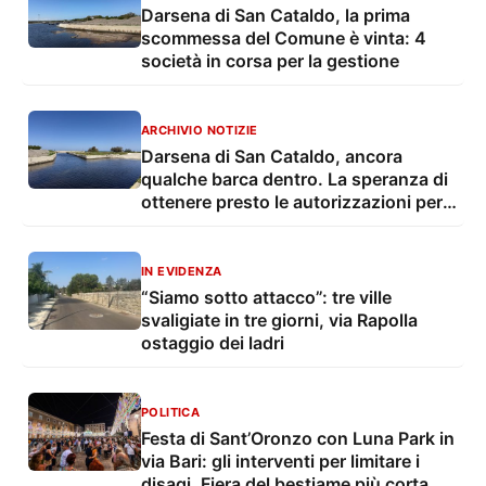
Darsena di San Cataldo, la prima
scommessa del Comune è vinta: 4
società in corsa per la gestione
ARCHIVIO NOTIZIE
Darsena di San Cataldo, ancora
qualche barca dentro. La speranza di
ottenere presto le autorizzazioni per
uscire fuori dal pantano
IN EVIDENZA
“Siamo sotto attacco”: tre ville
svaligiate in tre giorni, via Rapolla
ostaggio dei ladri
POLITICA
Festa di Sant’Oronzo con Luna Park in
via Bari: gli interventi per limitare i
disagi. Fiera del bestiame più corta