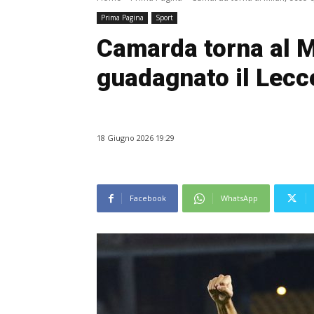
Prima Pagina
Sport
Camarda torna al M
guadagnato il Lecc
18 Giugno 2026 19:29
Facebook
WhatsApp