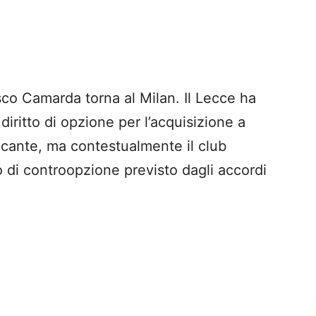
o Camarda torna al Milan. Il Lecce ha
l diritto di opzione per l’acquisizione a
accante, ma contestualmente il club
to di controopzione previsto dagli accordi