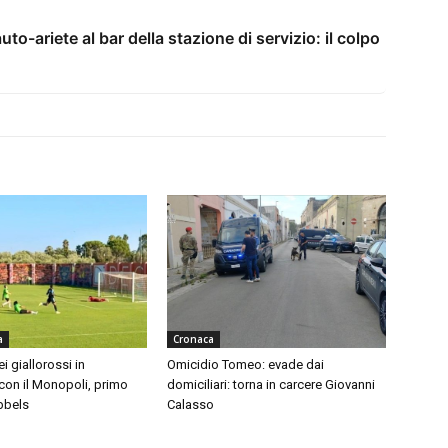
to-ariete al bar della stazione di servizio: il colpo
a
Cronaca
 giallorossi in
Omicidio Tomeo: evade dai
con il Monopoli, primo
domiciliari: torna in carcere Giovanni
bbels
Calasso