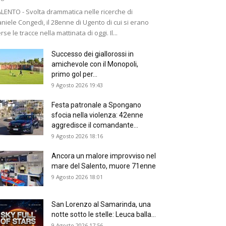
LENTO - Svolta drammatica nelle ricerche di
niele Congedi, il 28enne di Ugento di cui si erano
rse le tracce nella mattinata di oggi. Il...
Successo dei giallorossi in
amichevole con il Monopoli,
primo gol per...
9 Agosto 2026 19:43
Festa patronale a Spongano
sfocia nella violenza: 42enne
aggredisce il comandante...
9 Agosto 2026 18:16
Ancora un malore improvviso nel
mare del Salento, muore 71enne
9 Agosto 2026 18:01
San Lorenzo al Samarinda, una
notte sotto le stelle: Leuca balla...
9 Agosto 2026 17:56