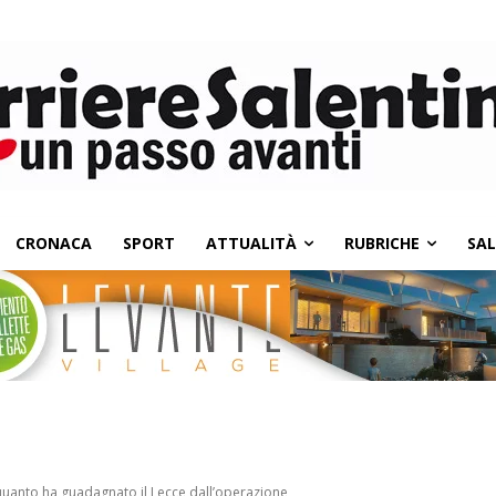
CRONACA
SPORT
ATTUALITÀ
RUBRICHE
SA
quanto ha guadagnato il Lecce dall’operazione