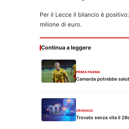
Per il Lecce il bilancio è positiv
milione di euro.
Continua a leggere
PRIMA PAGINA
Camarda potrebbe saluta
CRONACA
Trovato senza vita il 28