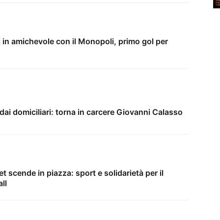
 in amichevole con il Monopoli, primo gol per
ai domiciliari: torna in carcere Giovanni Calasso
t scende in piazza: sport e solidarietà per il
ll