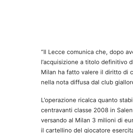
“Il Lecce comunica che, dopo aver
l’acquisizione a titolo definitivo
Milan ha fatto valere il diritto di
nella nota diffusa dal club giallo
L’operazione ricalca quanto stabi
centravanti classe 2008 in Salento
versando al Milan 3 milioni di eu
il cartellino del giocatore esercit