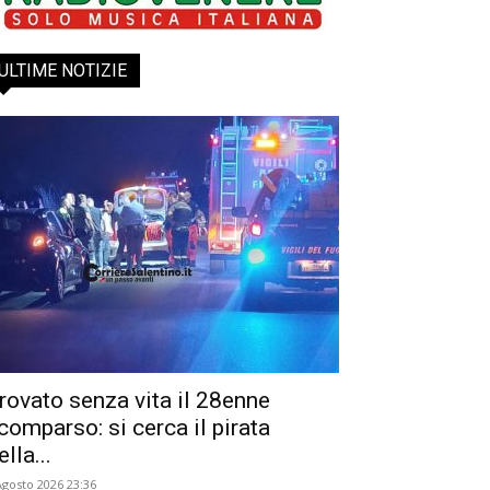
ULTIME NOTIZIE
rovato senza vita il 28enne
comparso: si cerca il pirata
ella...
Agosto 2026 23:36