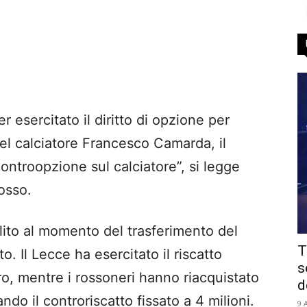
 esercitato il diritto di opzione per
 del calciatore Francesco Camarda, il
 controopzione sul calciatore”, si legge
rosso.
lito al momento del trasferimento del
T
. Il Lecce ha esercitato il riscatto
s
ro, mentre i rossoneri hanno riacquistato
d
ando il controriscatto fissato a 4 milioni.
9 