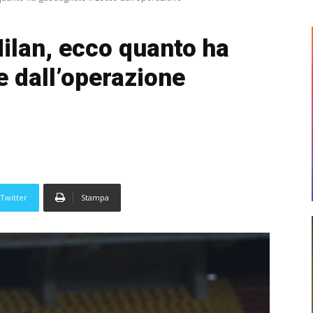
ilan, ecco quanto ha
e dall’operazione
Twitter
Stampa