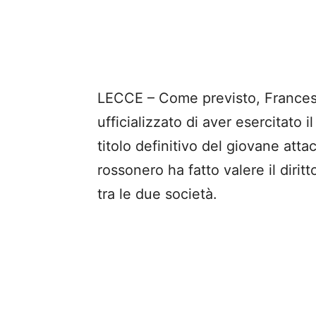
LECCE – Come previsto, Francesc
ufficializzato di aver esercitato i
titolo definitivo del giovane att
rossonero ha fatto valere il dirit
tra le due società.