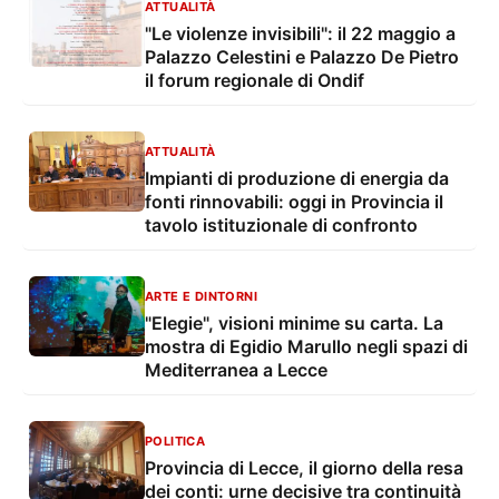
ATTUALITÀ
"Le violenze invisibili": il 22 maggio a
Palazzo Celestini e Palazzo De Pietro
il forum regionale di Ondif
ATTUALITÀ
Impianti di produzione di energia da
fonti rinnovabili: oggi in Provincia il
tavolo istituzionale di confronto
ARTE E DINTORNI
"Elegie", visioni minime su carta. La
mostra di Egidio Marullo negli spazi di
Mediterranea a Lecce
POLITICA
Provincia di Lecce, il giorno della resa
dei conti: urne decisive tra continuità