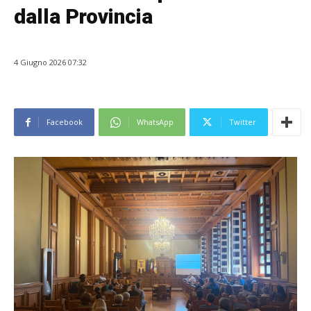
dalla Provincia
4 Giugno 2026 07:32
Facebook
WhatsApp
Twitter