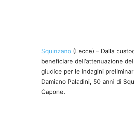
Squinzano
(Lecce) – Dalla custodi
beneficiare dell’attenuazione del
giudice per le indagini prelimin
Damiano Paladini, 50 anni di Squ
Capone.