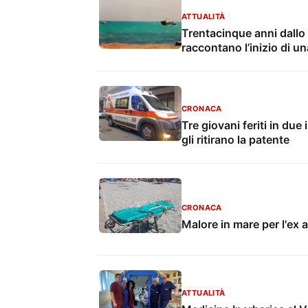
ATTUALITÀ
Trentacinque anni dallo 
raccontano l’inizio di u
CRONACA
Tre giovani feriti in due
gli ritirano la patente
CRONACA
Malore in mare per l'ex 
ATTUALITÀ