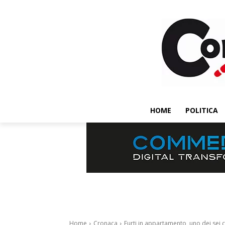
HOME
POLITICA
Home
Cronaca
Furti in appartamento, uno dei sei 