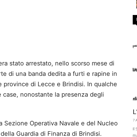
 era stato arrestato, nello scorso mese di
te di una banda dedita a furti e rapine in
le province di Lecce e Brindisi. In qualche
le case, nonostante la presenza degli
L
7 
lla Sezione Operativa Navale e del Nucleo
Il
della Guardia di Finanza di Brindisi.
ma