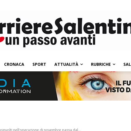
CRONACA
SPORT
ATTUALITÀ
RUBRICHE
SA
coinvolti nell’operazione di novembre passa dal...