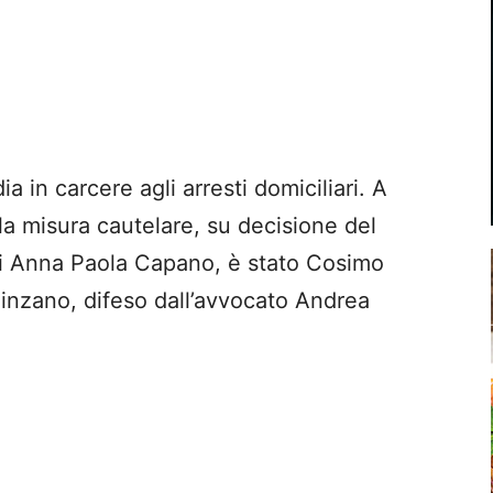
a in carcere agli arresti domiciliari. A
la misura cautelare, su decisione del
ari Anna Paola Capano, è stato Cosimo
inzano, difeso dall’avvocato Andrea