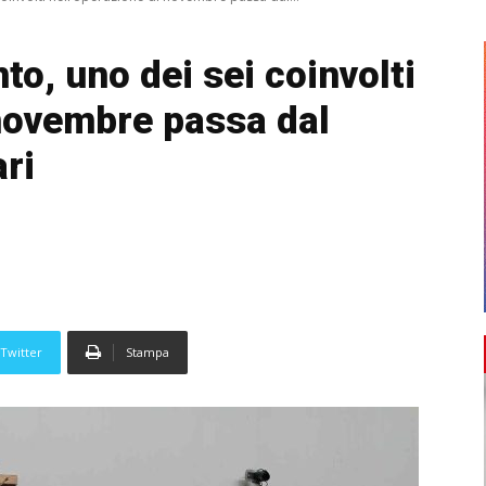
to, uno dei sei coinvolti
 novembre passa dal
ari
Twitter
Stampa