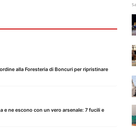
Sa
’ordine alla Foresteria di Boncuri per ripristinare
sa e ne escono con un vero arsenale: 7 fucili e