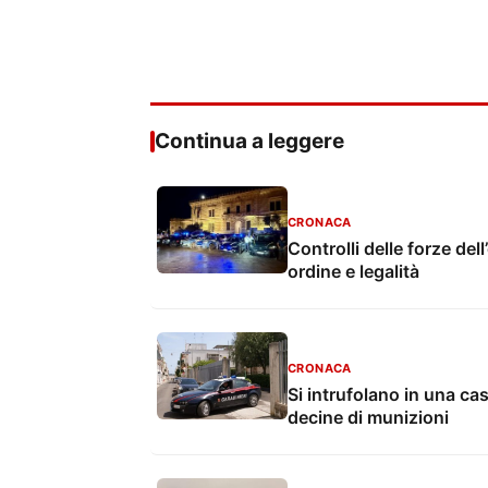
Continua a leggere
CRONACA
Controlli delle forze dell
ordine e legalità
CRONACA
Si intrufolano in una ca
decine di munizioni