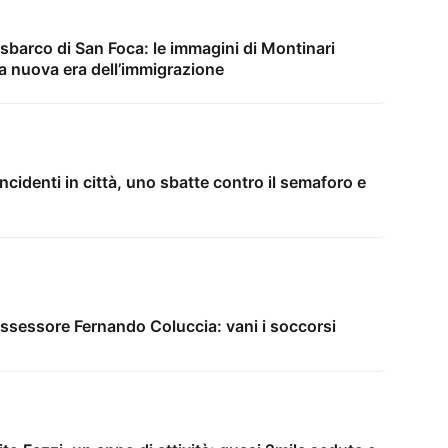
sbarco di San Foca: le immagini di Montinari
na nuova era dell’immigrazione
 incidenti in città, uno sbatte contro il semaforo e
assessore Fernando Coluccia: vani i soccorsi