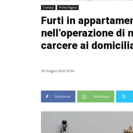
Cronaca
Prima Pagina
Furti in appartamen
nell’operazione di
carcere ai domicili
10 Giugno 2026 16:34
Facebook
WhatsApp