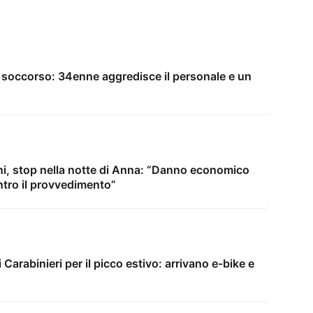
to soccorso: 34enne aggredisce il personale e un
rni, stop nella notte di Anna: “Danno economico
tro il provvedimento”
i Carabinieri per il picco estivo: arrivano e-bike e