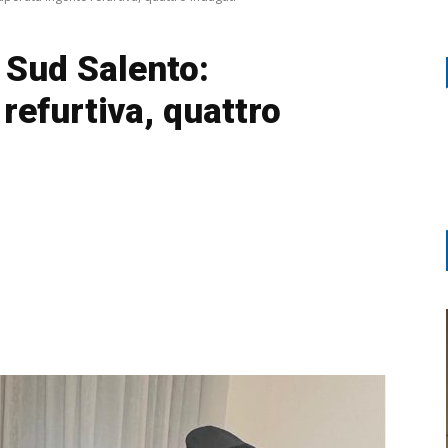
l Sud Salento:
refurtiva, quattro
Twitter
Stampa