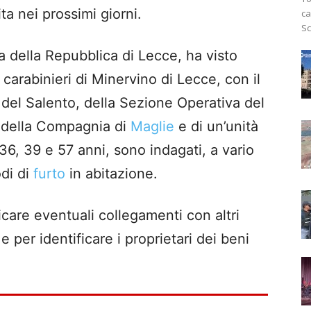
ita nei prossimi giorni.
ca
Sc
ra della Repubblica di Lecce, ha visto
e carabinieri di Minervino di Lecce, con il
 del Salento, della Sezione Operativa del
 della Compagnia di
Maglie
e di un’unità
, 36, 39 e 57 anni, sono indagati, a vario
odi di
furto
in abitazione.
care eventuali collegamenti con altri
e per identificare i proprietari dei beni