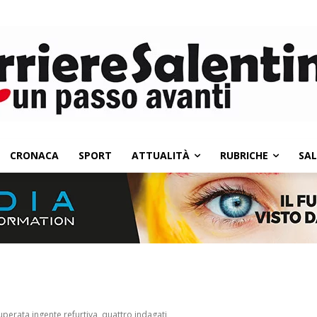
CRONACA
SPORT
ATTUALITÀ
RUBRICHE
SA
cuperata ingente refurtiva, quattro indagati