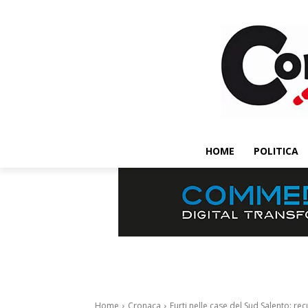
HOME
POLITICA
Home
Cronaca
Furti nelle case del Sud Salento: re