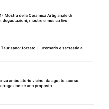
ª Mostra della Ceramica Artigianale di
, degustazioni, mostre e musica live
 Taurisano: forzato il lucernario e sacrestia a
enza ambulatorio vicino, da agosto scorso.
terrogazione e una proposta