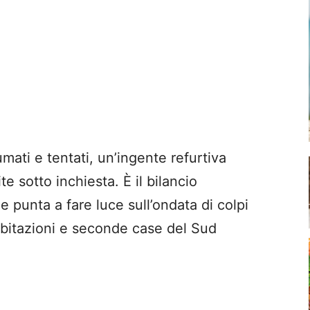
ati e tentati, un’ingente refurtiva
e sotto inchiesta. È il bilancio
e punta a fare luce sull’ondata di colpi
 abitazioni e seconde case del Sud