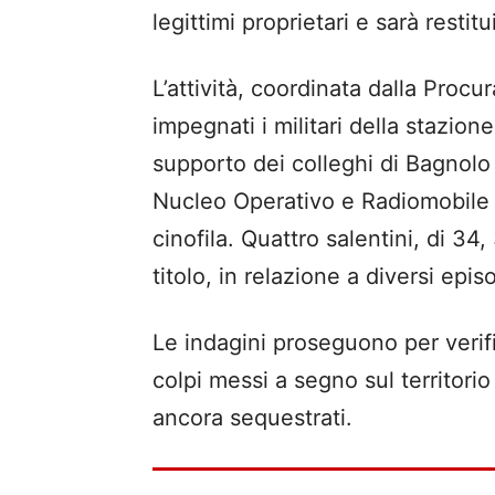
legittimi proprietari e sarà restitu
L’attività, coordinata dalla Procu
impegnati i militari della stazion
supporto dei colleghi di Bagnolo
Nucleo Operativo e Radiomobile
cinofila. Quattro salentini, di 34
titolo, in relazione a diversi epis
Le indagini proseguono per verifi
colpi messi a segno sul territorio 
ancora sequestrati.