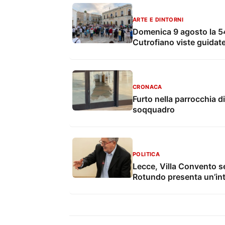
ARTE E DINTORNI
Domenica 9 agosto la 54
Cutrofiano viste guidate
CRONACA
Furto nella parrocchia di
soqquadro
POLITICA
Lecce, Villa Convento s
Rotundo presenta un’in