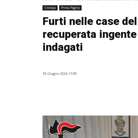
Cronaca
Prima Pagina
Furti nelle case de
recuperata ingente 
indagati
18 Giugno 2026 17:09
Facebook
WhatsApp