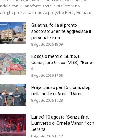
ndela con "Pianoforte sotto le stelle": Mino
arciglia presenta il nuovo progetto Being Human...
Galatina, follia al pronto
soccorso: 34enne aggredisce il
personale e un...
8 Agosto 2026 18:09
Ex scalo merci di Surbo, il
Consigliere Greco (MRS): “Bene
il...
8 Agosto 2026 17:38
Praja chiuso per 15 giorni, stop
nella notte di Anna: “Danno...
8 Agosto 2026 16:28
Lunedì 10 agosto “Senza fine.
L’universo di Ornella Vanoni” con
Serena...
8 Agosto 2026 15:52