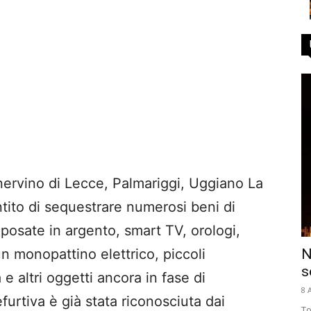
inervino di Lecce, Palmariggi, Uggiano La
ito di sequestrare numerosi beni di
posate in argento, smart TV, orologi,
N
n monopattino elettrico, piccoli
s
e altri oggetti ancora in fase di
8 
furtiva è già stata riconosciuta dai
To