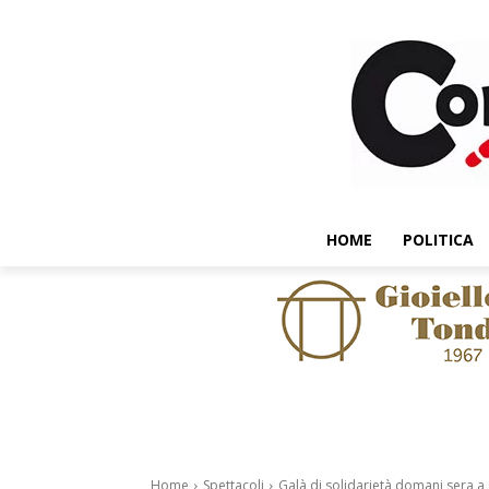
HOME
POLITICA
Home
Spettacoli
Galà di solidarietà domani sera a 