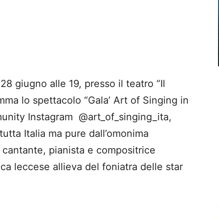
 giugno alle 19, presso il teatro “Il
mma lo spettacolo “Gala’ Art of Singing in
munity Instagram @art_of_singing_ita,
 tutta Italia ma pure dall’omonima
 cantante, pianista e compositrice
ca leccese allieva del foniatra delle star