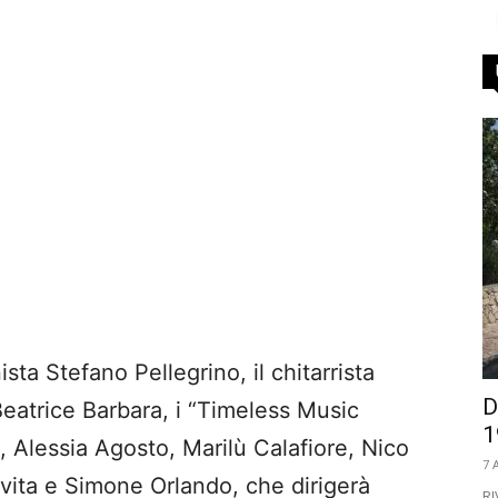
ista Stefano Pellegrino, il chitarrista
D
 Beatrice Barbara, i “Timeless Music
1
, Alessia Agosto, Marilù Calafiore, Nico
7 
vita e Simone Orlando, che dirigerà
RI