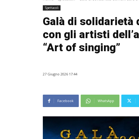
Spettacoli
Galà di solidarietà
con gli artisti de
“Art of singing”
27 Giugno 2026 17:44
Facebook
WhatsApp