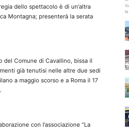
Ga
egia dello spettacolo è di un’altra
la
ca Montagna; presenterà la serata
no del Comune di Cavallino, bissa il
enti già tenutisi nelle altre due sedi
lano a maggio scorso e a Roma il 17
.
laborazione con l’associazione “La