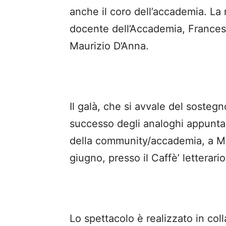
anche il coro dell’accademia. La r
docente dell’Accademia, Frances
Maurizio D’Anna.
Il galà, che si avvale del sosteg
successo degli analoghi appuntam
della community/accademia, a Mi
giugno, presso il Caffè’ letterario
Lo spettacolo è realizzato in col