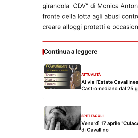
girandola ODV” di Monica Antoni
fronte della lotta agli abusi con
creare alloggi protetti e occasioni
Continua a leggere
ATTUALITÀ
Al via l’Estate Cavalline
Castromediano dal 25 g
SPETTACOLI
Venerdì 17 aprile "Culacc
di Cavallino