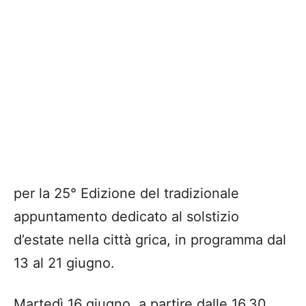
per la 25° Edizione del tradizionale
appuntamento dedicato al solstizio
d’estate nella città grica, in programma dal
13 al 21 giugno.
Martedì 16 giugno, a partire dalle 16.30,