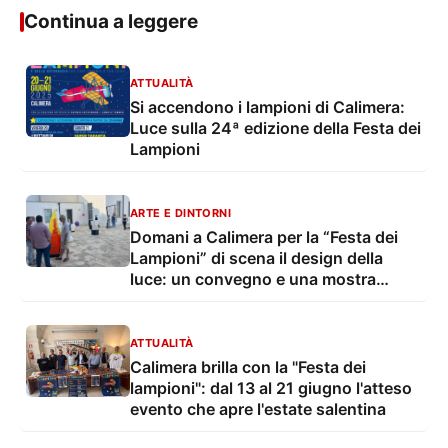
Continua a leggere
ATTUALITÀ
Si accendono i lampioni di Calimera:
Luce sulla 24ª edizione della Festa dei
Lampioni
ARTE E DINTORNI
Domani a Calimera per la “Festa dei
Lampioni” di scena il design della
luce: un convegno e una mostra
rivisitano la tradizione legata al
solstizio d’estate
ATTUALITÀ
Calimera brilla con la "Festa dei
lampioni": dal 13 al 21 giugno l'atteso
evento che apre l'estate salentina