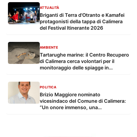
ATTUALITÀ
Briganti di Terra d'Otranto e Kamafei
protagonisti della tappa di Calimera
del Festival Itinerante 2026
AMBIENTE
Tartarughe marine: il Centro Recupero
di Calimera cerca volontari per il
monitoraggio delle spiagge in
provincia di Lecce
POLITICA
Brizio Maggiore nominato
vicesindaco del Comune di Calimera:
“Un onore immenso, una
responsabilità che onorerò ogni
giorno”