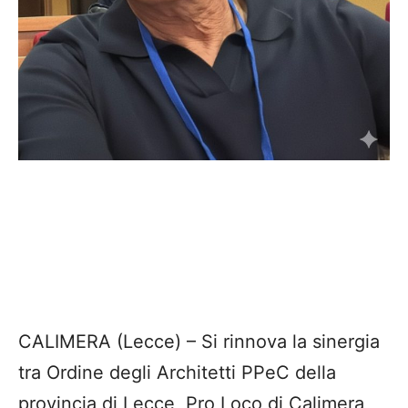
CALIMERA (Lecce) – Si rinnova la sinergia
tra Ordine degli Architetti PPeC della
provincia di Lecce, Pro Loco di Calimera,