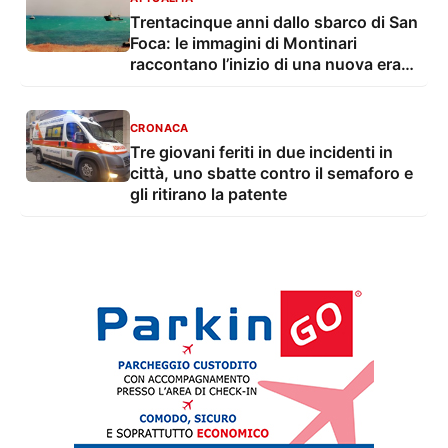
Trentacinque anni dallo sbarco di San
Foca: le immagini di Montinari
raccontano l’inizio di una nuova era
dell’immigrazione
CRONACA
Tre giovani feriti in due incidenti in
città, uno sbatte contro il semaforo e
gli ritirano la patente