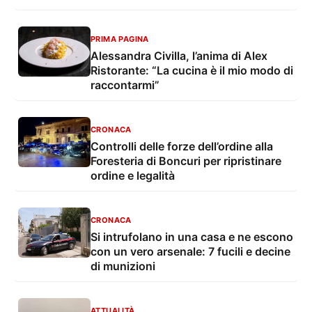
PRIMA PAGINA
Alessandra Civilla, l’anima di Alex
Ristorante: “La cucina è il mio modo di
raccontarmi”
CRONACA
Controlli delle forze dell’ordine alla
Foresteria di Boncuri per ripristinare
ordine e legalità
CRONACA
Si intrufolano in una casa e ne escono
con un vero arsenale: 7 fucili e decine
di munizioni
ATTUALITÀ