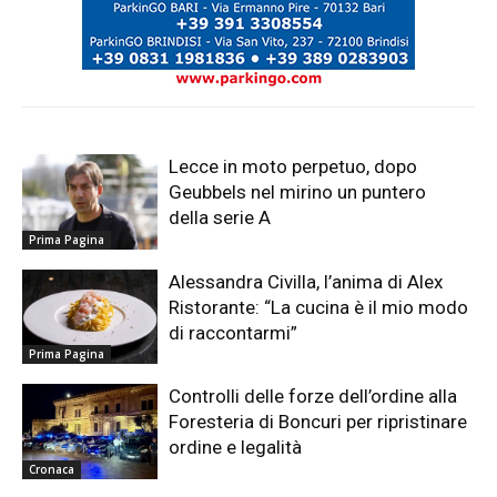
Lecce in moto perpetuo, dopo
Geubbels nel mirino un puntero
della serie A
Prima Pagina
Alessandra Civilla, l’anima di Alex
Ristorante: “La cucina è il mio modo
di raccontarmi”
Prima Pagina
Controlli delle forze dell’ordine alla
Foresteria di Boncuri per ripristinare
ordine e legalità
Cronaca