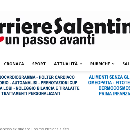
CRONACA
SPORT
ATTUALITÀ
RUBRICHE
SA
ocesso ex sindaco Cosimo Piccione e altri...