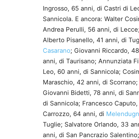
Ingrosso, 65 anni, di Castri di L
Sannicola. E ancora: Walter Cosi
Andrea Perulli, 56 anni, di Lecce
Alberto Pisanello, 41 anni, di Tu
Casarano
; Giovanni Riccardo, 48
anni, di Taurisano; Annunziata Fi
Leo, 60 anni, di Sannicola; Cosi
Maraschio, 42 anni, di Scorrano; 
Giovanni Bidetti, 78 anni, di Sa
di Sannicola; Francesco Caputo, 
Carrozzo, 64 anni, di
Melendug
Tuglie; Salvatore Orlando, 33 an
anni, di San Pancrazio Salentino;