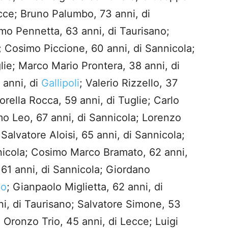
ecce; Bruno Palumbo, 73 anni, di
mo Pennetta, 63 anni, di Taurisano;
; Cosimo Piccione, 60 anni, di Sannicola;
glie; Marco Mario Prontera, 38 anni, di
 anni, di
Gallipoli
; Valerio Rizzello, 37
orella Rocca, 59 anni, di Tuglie; Carlo
mo Leo, 67 anni, di Sannicola; Lorenzo
Salvatore Aloisi, 65 anni, di Sannicola;
nnicola; Cosimo Marco Bramato, 62 anni,
61 anni, di Sannicola; Giordano
no
; Gianpaolo Miglietta, 62 anni, di
ni, di Taurisano; Salvatore Simone, 53
 Oronzo Trio, 45 anni, di Lecce; Luigi