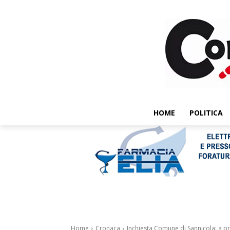
HOME
POLITICA
Home
Cronaca
Inchiesta Comune di Sannicola: a pr