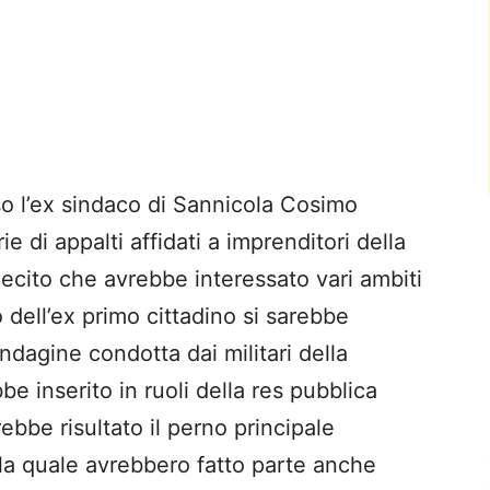
 l’ex sindaco di Sannicola Cosimo
e di appalti affidati a imprenditori della
lecito che avrebbe interessato vari ambiti
o dell’ex primo cittadino si sarebbe
indagine condotta dai militari della
e inserito in ruoli della res pubblica
ebbe risultato il perno principale
la quale avrebbero fatto parte anche