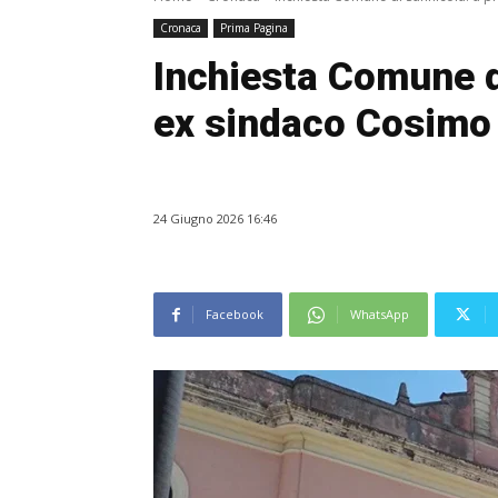
Cronaca
Prima Pagina
Inchiesta Comune d
ex sindaco Cosimo 
24 Giugno 2026 16:46
Facebook
WhatsApp