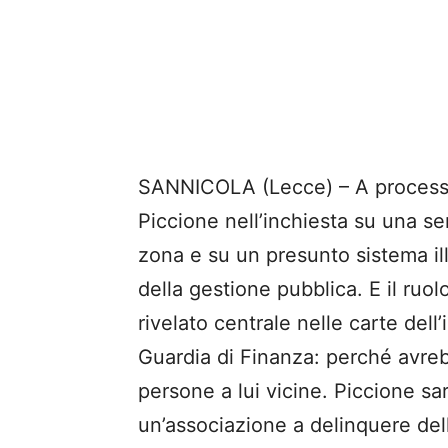
SANNICOLA (Lecce) – A processo
Piccione nell’inchiesta su una seri
zona e su un presunto sistema il
della gestione pubblica. E il ruol
rivelato centrale nelle carte dell’
Guardia di Finanza: perché avrebb
persone a lui vicine. Piccione sar
un’associazione a delinquere del