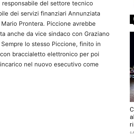
il responsabile del settore tecnico
ile dei servizi finanziari Annunziata
o Mario Prontera. Piccione avrebbe
ecita anche da vice sindaco con Graziano
Sempre lo stesso Piccione, finito in
 con braccialetto elettronico per poi
un incarico nel nuovo esecutivo come
C
a
r
6 