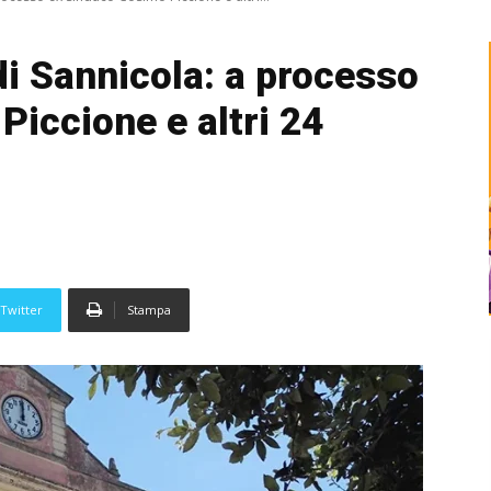
i Sannicola: a processo
Piccione e altri 24
Twitter
Stampa