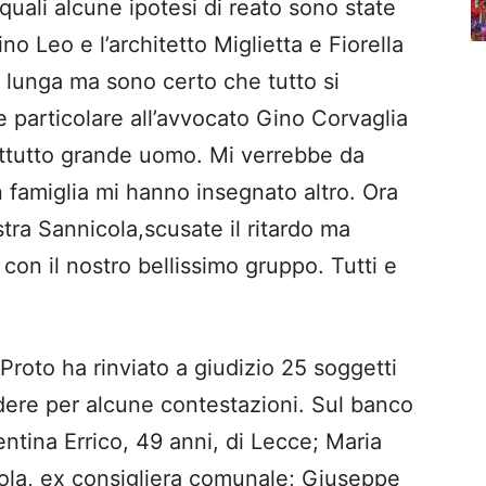
i quali alcune ipotesi di reato sono state
o Leo e l’architetto Miglietta e Fiorella
ù lunga ma sono certo che tutto si
e particolare all’avvocato Gino Corvaglia
attutto grande uomo. Mi verrebbe da
n famiglia mi hanno insegnato altro. Ora
tra Sannicola,scusate il ritardo ma
on il nostro bellissimo gruppo. Tutti e
roto ha rinviato a giudizio 25 soggetti
dere per alcune contestazioni. Sul banco
ntina Errico, 49 anni, di Lecce; Maria
cola, ex consigliera comunale; Giuseppe