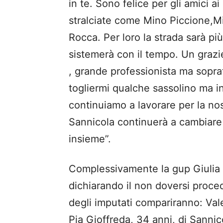
in te. Sono felice per gli amici a
stralciate come Mino Piccione,Min
Rocca. Per loro la strada sarà pi
sistemerà con il tempo. Un grazi
, grande professionista ma sopr
togliermi qualche sassolino ma i
continuiamo a lavorare per la nos
Sannicola continuerà a cambiare c
insieme”.
Complessivamente la gup Giulia P
dichiarando il non doversi proce
degli imputati compariranno: Vale
Pia Gioffreda, 34 anni, di Sanni