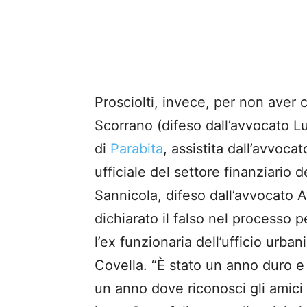
Prosciolti, invece, per non aver 
Scorrano (difeso dall’avvocato Lu
di
Parabita
, assistita dall’avvoca
ufficiale del settore finanziario
Sannicola, difeso dall’avvocato 
dichiarato il falso nel processo p
l’ex funzionaria dell’ufficio urban
Covella. “È stato un anno duro e d
un anno dove riconosci gli amic