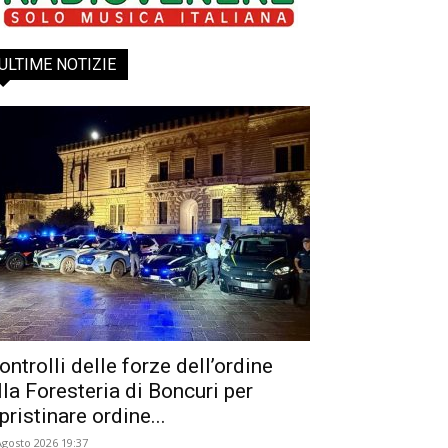
ULTIME NOTIZIE
ontrolli delle forze dell’ordine
lla Foresteria di Boncuri per
ipristinare ordine...
Agosto 2026 19:37