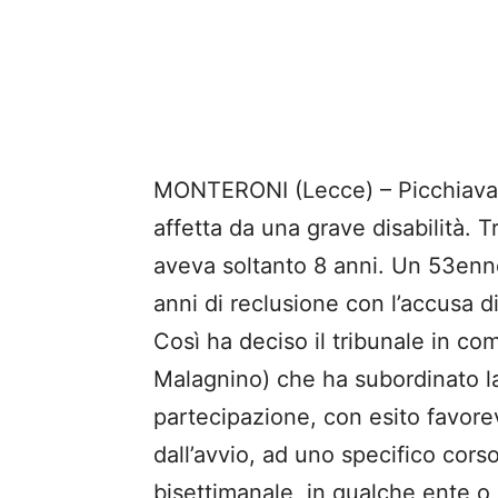
MONTERONI (Lecce) – Picchiava la
affetta da una grave disabilità. 
aveva soltanto 8 anni. Un 53enn
anni di reclusione con l’accusa di
Così ha deciso il tribunale in co
Malagnino) che ha subordinato l
partecipazione, con esito favor
dall’avvio, ad uno specifico cor
bisettimanale, in qualche ente o