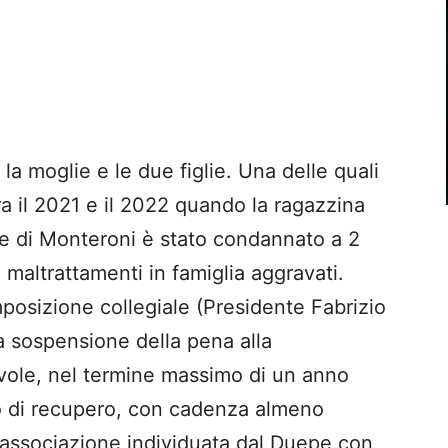
 moglie e le due figlie. Una delle quali
Tra il 2021 e il 2022 quando la ragazzina
e di Monteroni è stato condannato a 2
 maltrattamenti in famiglia aggravati.
mposizione collegiale (Presidente Fabrizio
a sospensione della pena alla
evole, nel termine massimo di un anno
so di recupero, con cadenza almeno
 associazione individuata dal Duepe con