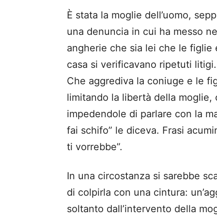
È stata la moglie dell’uomo, sep
una denuncia in cui ha messo ne
angherie che sia lei che le figlie
casa si verificavano ripetuti litigi
Che aggrediva la coniuge e le figl
limitando la libertà della moglie,
impedendole di parlare con la mad
fai schifo” le diceva. Frasi acu
ti vorrebbe”.
In una circostanza si sarebbe sca
di colpirla con una cintura: un’
soltanto dall’intervento della mog