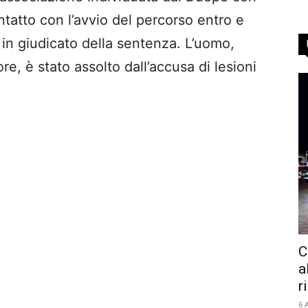
tatto con l’avvio del percorso entro e
in giudicato della sentenza. L’uomo,
e, è stato assolto dall’accusa di lesioni
C
a
r
6 