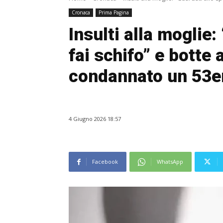
Cronaca
Prima Pagina
Insulti alla moglie:
fai schifo” e botte a
condannato un 53
4 Giugno 2026 18:57
Facebook
WhatsApp