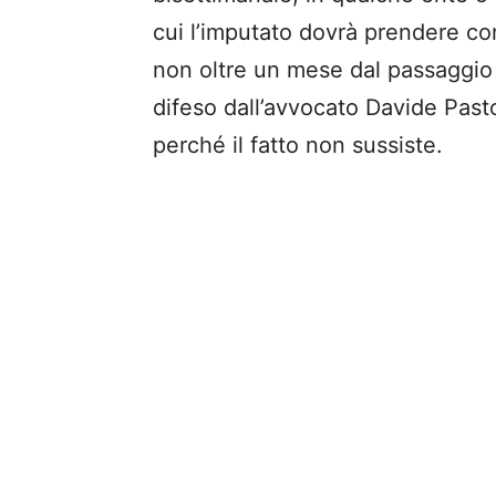
cui l’imputato dovrà prendere con
non oltre un mese dal passaggio 
difeso dall’avvocato Davide Pastor
perché il fatto non sussiste.