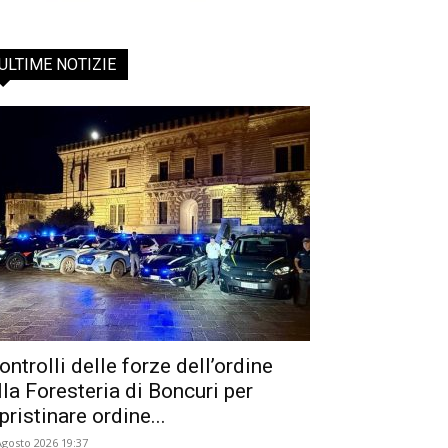
ULTIME NOTIZIE
ontrolli delle forze dell’ordine
lla Foresteria di Boncuri per
ipristinare ordine...
Agosto 2026 19:37