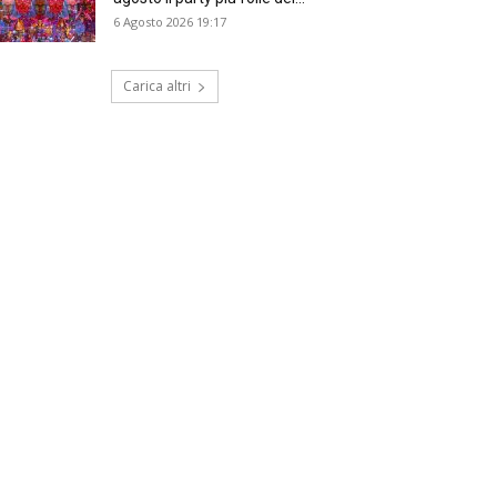
6 Agosto 2026 19:17
Carica altri