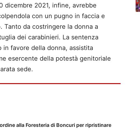
l 20 dicembre 2021, infine, avrebbe
colpendola con un pugno in faccia e
o. Tanto da costringere la donna a
tuglia dei carabinieri. La sentenza
in favore della donna, assistita
e esercente della potestà genitoriale
parata sede.
’ordine alla Foresteria di Boncuri per ripristinare