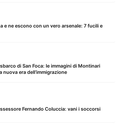
sa e ne escono con un vero arsenale: 7 fucili e
sbarco di San Foca: le immagini di Montinari
na nuova era dell’immigrazione
assessore Fernando Coluccia: vani i soccorsi