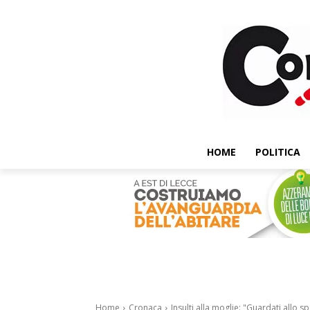
HOME
POLITICA
Home
Cronaca
Insulti alla moglie: "Guardati allo spe