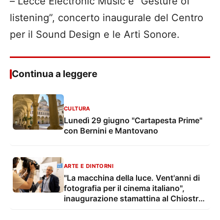
– Lecce Electronic Music e “Gesture of
listening”, concerto inaugurale del Centro
per il Sound Design e le Arti Sonore.
Continua a leggere
CULTURA
Lunedì 29 giugno "Cartapesta Prime"
con Bernini e Mantovano
ARTE E DINTORNI
"La macchina della luce. Vent'anni di
fotografia per il cinema italiano",
inaugurazione stamattina al Chiostro
dell'Accademia di Belle Arti di Lecce