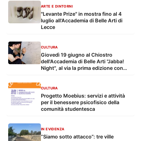
ARTE E DINTORNI
"Levante Prize" in mostra fino al 4
luglio all'Accademia di Belle Arti di
Lecce
CULTURA
Giovedì 19 giugno al Chiostro
dell'Accademia di Belle Arti "Jabba!
Night", al via la prima edizione con
Giulio Ingrosso
CULTURA
Progetto Moebius: servizi e attività
per il benessere psicofisico della
comunità studentesca
IN EVIDENZA
“Siamo sotto attacco”: tre ville