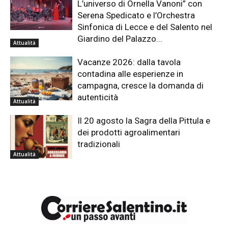
L’universo di Ornella Vanoni” con
Serena Spedicato e l’Orchestra
Sinfonica di Lecce e del Salento nel
Giardino del Palazzo...
Attualità
Vacanze 2026: dalla tavola
contadina alle esperienze in
campagna, cresce la domanda di
autenticità
Attualità
Il 20 agosto la Sagra della Pittula e
dei prodotti agroalimentari
tradizionali
Attualità