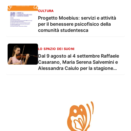
CULTURA
Progetto Moebius: servizi e attività
per il benessere psicofisico della
comunità studentesca
LO SPAZIO DEI SUONI
Dal 9 agosto al 4 settembre Raffaele
Casarano, Maria Serena Salvemini e
Alessandra Caiulo per la stagione
estiva della OLES - Orchestra
Sinfonica di Lecce e del Salento