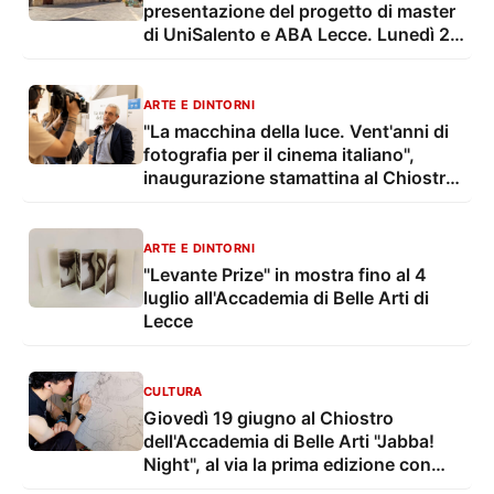
presentazione del progetto di master
di UniSalento e ABA Lecce. Lunedì 29
giugno "Cartapesta Prime" con
Bernini e Mantovano
ARTE E DINTORNI
"La macchina della luce. Vent'anni di
fotografia per il cinema italiano",
inaugurazione stamattina al Chiostro
dell'Accademia di Belle Arti di Lecce
ARTE E DINTORNI
"Levante Prize" in mostra fino al 4
luglio all'Accademia di Belle Arti di
Lecce
CULTURA
Giovedì 19 giugno al Chiostro
dell'Accademia di Belle Arti "Jabba!
Night", al via la prima edizione con
Giulio Ingrosso