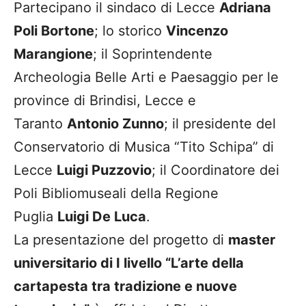
Partecipano il sindaco di Lecce
Adriana
Poli Bortone
; lo storico
Vincenzo
Marangione
; il Soprintendente
Archeologia Belle Arti e Paesaggio per le
province di Brindisi, Lecce e
Taranto
Antonio Zunno
; il presidente del
Conservatorio di Musica “Tito Schipa” di
Lecce
Luigi Puzzovio
; il Coordinatore dei
Poli Bibliomuseali della Regione
Puglia
Luigi De Luca
.
La presentazione del progetto di
master
universitario di I livello “L’arte della
cartapesta tra tradizione e nuove