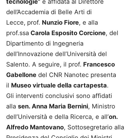
tecnologie”
è affidata al Direttore
dell’Accademia di Belle Arti di
Lecce,
prof.
Nunzio Fiore
, e alla
prof.ssa
Carola Esposito Corcione
, del
Dipartimento di Ingegneria
dell’Innovazione dell’Università del
Salento. A seguire, il prof.
Francesco
Gabellone
del CNR Nanotec presenta
il
Museo virtuale della cartapesta
.
Gli interventi conclusivi sono affidati
alla
sen. Anna Maria Bernini
, Ministro
dell’Università e della Ricerca, e all’
on.
Alfredo Mantovano
, Sottosegretario alla
Presidenza del Consiglio dei Ministri.