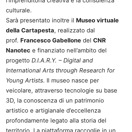
l’imprenditoria creativa e la consulenza
culturale.
Sarà presentato inoltre il
Museo virtuale
della Cartapesta
, realizzato dal
prof.
Francesco Gabellone
del
CNR
Nanotec
e finanziato nell’ambito del
progetto
D.I.A.R.Y. – Digital and
International Arts through Research for
Young Artists
. Il museo nasce per
veicolare, attraverso tecnologie su base
3D, la conoscenza di un patrimonio
artistico e artigianale d’eccellenza
profondamente legato alla storia del
territorio. La piattaforma raccoglie in un