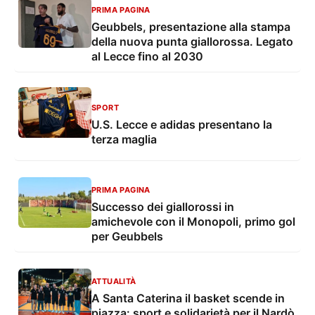
PRIMA PAGINA
Geubbels, presentazione alla stampa
della nuova punta giallorossa. Legato
al Lecce fino al 2030
SPORT
U.S. Lecce e adidas presentano la
terza maglia
PRIMA PAGINA
Successo dei giallorossi in
amichevole con il Monopoli, primo gol
per Geubbels
ATTUALITÀ
A Santa Caterina il basket scende in
piazza: sport e solidarietà per il Nardò