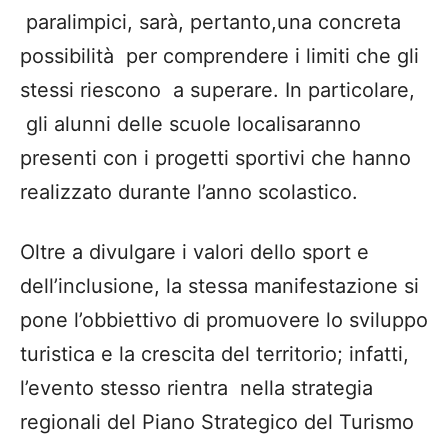
paralimpici
,
sarà, pertanto,
una concreta
possibilità per comprendere i limiti che gli
stessi riescono a superare. In particolare,
gli alunni delle scuole
locali
saranno
presenti con i progetti sportivi che hanno
realizzato durante l’anno scolastico.
Oltre a divulgare i valori
dello
sport e
del
l’inclusione, la stessa manifestazione
si
pone
l
’obbiettivo
di promuovere lo sviluppo
turistica e la crescita del territorio; infatti,
l’evento stesso rientra nella strategia
regionali del Piano Str
ategico del Turismo