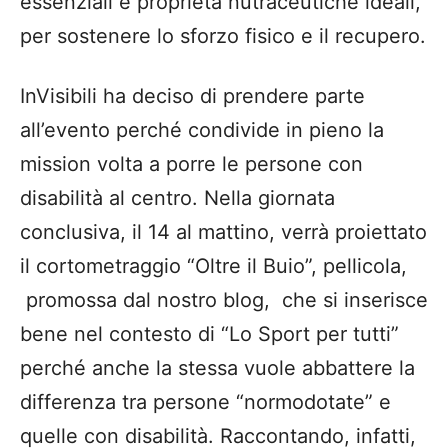
essenziali e proprietà
nutraceutiche
ideali,
per sostenere lo sforzo fisico e il recupero.
InVisibili
ha deciso di prendere parte
all’evento perché condivide in pieno l
a
mission
volta a porre le persone con
disabilità al centro
.
Nella giornata
conclusiva
, il 14 al mattino,
verrà proiettato
il cortometraggio “Oltre il Buio”, pellicola,
promossa dal nostro blog, che si inserisce
bene nel conte
sto di “Lo Sport per tutti”
perché anche la stessa vuole abbattere la
differenza tra persone “normodotate” e
quelle con disabilità. Raccontando, infatti
,