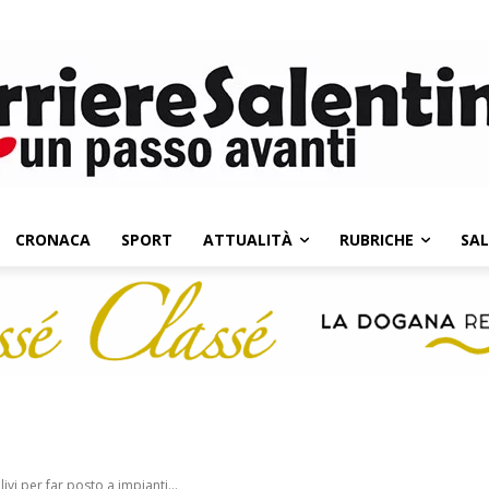
CRONACA
SPORT
ATTUALITÀ
RUBRICHE
SA
ivi per far posto a impianti...