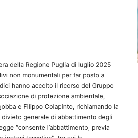
bera della Regione Puglia di luglio 2025
livi non monumentali per far posto a
iudici hanno accolto il ricorso del Gruppo
ssociazione di protezione ambientale,
obba e Filippo Colapinto, richiamando la
divieto generale di abbattimento degli
la legge “consente l’abbattimento, previa