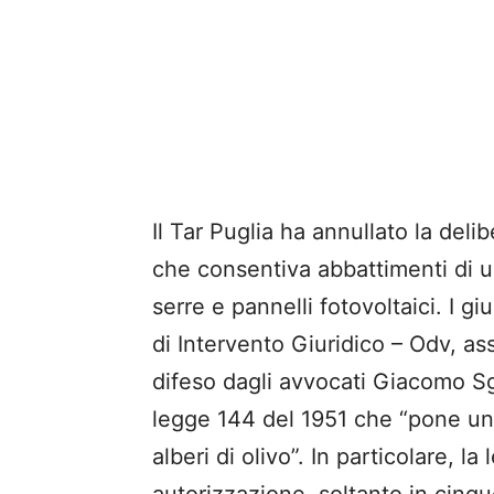
Il Tar Puglia ha annullato la deli
che consentiva abbattimenti di u
serre e pannelli fotovoltaici. I g
di Intervento Giuridico – Odv, a
difeso dagli avvocati Giacomo Sg
legge 144 del 1951 che “pone un 
alberi di olivo”. In particolare, 