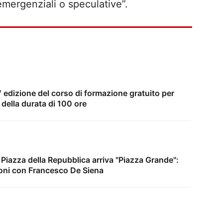
mergenziali o speculative”.
IV edizione del corso di formazione gratuito per
della durata di 100 ore
n Piazza della Repubblica arriva "Piazza Grande":
ni con Francesco De Siena