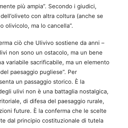
mente più ampia”. Secondo i giudici,
 dell’oliveto con altra coltura (anche se
o olivicolo, ma lo cancella”.
erma ciò che Ulivivo sostiene da anni –
ulivi non sono un ostacolo, ma un bene
 variabile sacrificabile, ma un elemento
e del paesaggio pugliese”. Per
senta un passaggio storico. È la
egli ulivi non è una battaglia nostalgica,
itoriale, di difesa del paesaggio rurale,
zioni future. È la conferma che le scelte
 dal principio costituzionale di tutela