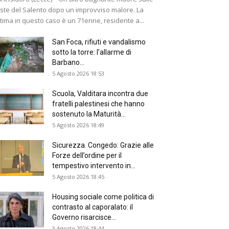
ste del Salento dopo un improvviso malore. La
ttima in questo caso è un 71enne, residente a...
San Foca, rifiuti e vandalismo
sotto la torre: l’allarme di
Barbano...
5 Agosto 2026 18:53
Scuola, Valditara incontra due
fratelli palestinesi che hanno
sostenuto la Maturità...
5 Agosto 2026 18:49
Sicurezza. Congedo: Grazie alle
Forze dell’ordine per il
tempestivo intervento in...
5 Agosto 2026 18:45
Housing sociale come politica di
contrasto al caporalato: il
Governo risarcisce...
5 Agosto 2026 18:44