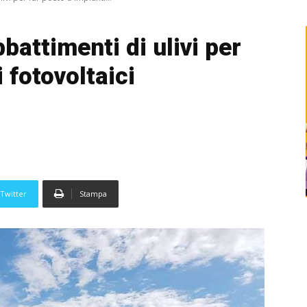
battimenti di ulivi per
 fotovoltaici
Twitter
Stampa