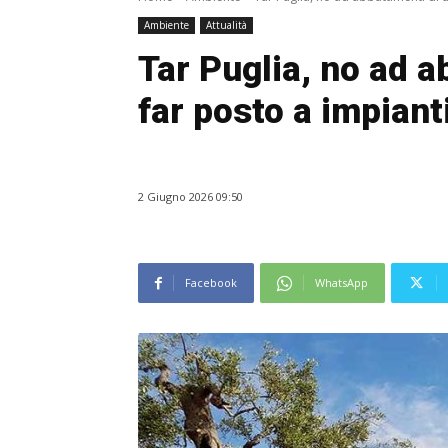
Ambiente
Attualità
Tar Puglia, no ad ab
far posto a impianti
2 Giugno 2026 09:50
Facebook
WhatsApp