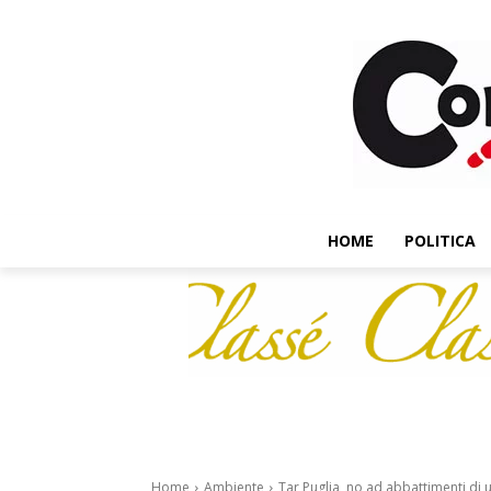
HOME
POLITICA
Home
Ambiente
Tar Puglia, no ad abbattimenti di ul