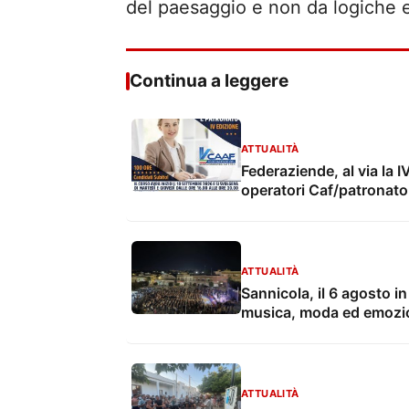
del paesaggio e non da logiche e
Continua a leggere
ATTUALITÀ
Federaziende, al via la 
operatori Caf/patronato 
ATTUALITÀ
Sannicola, il 6 agosto i
musica, moda ed emozio
ATTUALITÀ