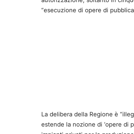
autorizzazione, soltanto in cinque
“esecuzione di opere di pubblica u
La delibera della Regione è “illegi
estende la nozione di ‘opere di pu