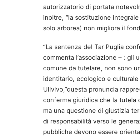
autorizzatorio di portata notevol
inoltre, “la sostituzione integrale
solo arborea) non migliora il fond
“La sentenza del Tar Puglia conf
commenta l’associazione – : gli 
comune da tutelare, non sono una
identitario, ecologico e cultural
Ulivivo,”questa pronuncia rappre
conferma giuridica che la tutela d
ma una questione di giustizia terr
di responsabilità verso le genera
pubbliche devono essere orientate