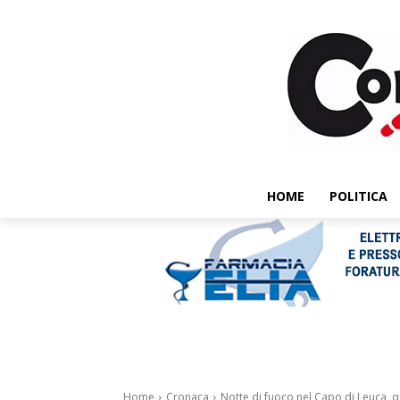
HOME
POLITICA
Home
Cronaca
Notte di fuoco nel Capo di Leuca, q