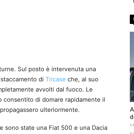
tturne. Sul posto è intervenuta una
 distaccamento di
Tricase
che, al suo
mpletamente avvolti dal fuoco. Le
 consentito di domare rapidamente il
A
 propagassero ulteriormente.
d
5 
e sono state una Fiat 500 e una Dacia
Sa