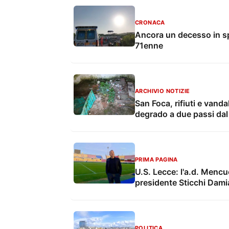
CRONACA
Ancora un decesso in sp
71enne
ARCHIVIO NOTIZIE
San Foca, rifiuti e vanda
degrado a due passi da
PRIMA PAGINA
U.S. Lecce: l'a.d. Mencuc
presidente Sticchi Dami
POLITICA