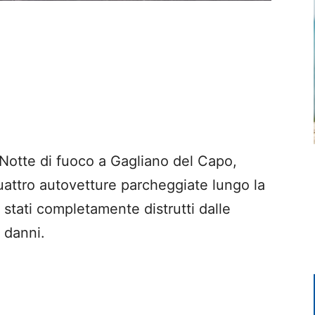
tte di fuoco a Gagliano del Capo,
attro autovetture parcheggiate lungo la
stati completamente distrutti dalle
 danni.