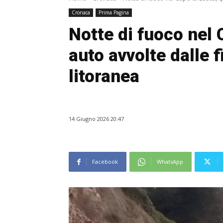
Cronaca
Prima Pagina
Notte di fuoco nel 
auto avvolte dalle 
litoranea
14 Giugno 2026 20:47
Facebook
WhatsApp