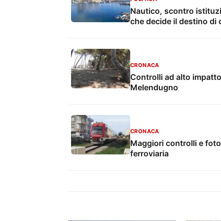
Nautico, scontro istituz
che decide il destino di 
CRONACA
Controlli ad alto impatto
Melendugno
CRONACA
Maggiori controlli e foto
ferroviaria