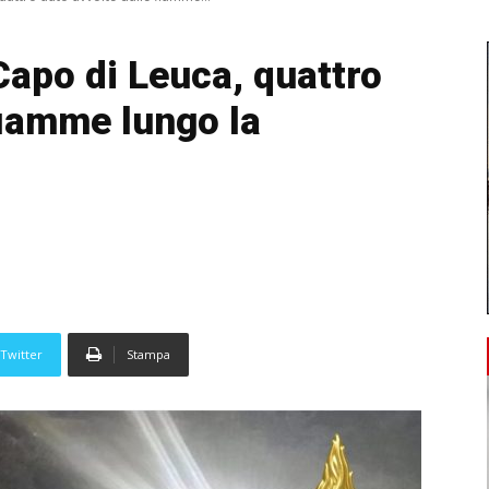
Capo di Leuca, quattro
fiamme lungo la
Twitter
Stampa