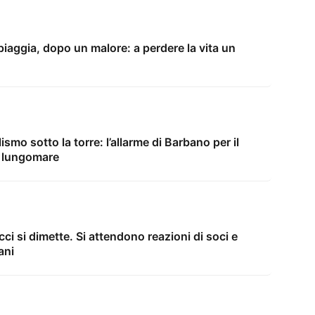
iaggia, dopo un malore: a perdere la vita un
lismo sotto la torre: l’allarme di Barbano per il
l lungomare
ci si dimette. Si attendono reazioni di soci e
ani