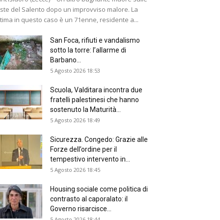
ste del Salento dopo un improvviso malore. La
ttima in questo caso è un 71enne, residente a...
San Foca, rifiuti e vandalismo
sotto la torre: l’allarme di
Barbano...
5 Agosto 2026 18:53
Scuola, Valditara incontra due
fratelli palestinesi che hanno
sostenuto la Maturità...
5 Agosto 2026 18:49
Sicurezza. Congedo: Grazie alle
Forze dell’ordine per il
tempestivo intervento in...
5 Agosto 2026 18:45
Housing sociale come politica di
contrasto al caporalato: il
Governo risarcisce...
5 Agosto 2026 18:44