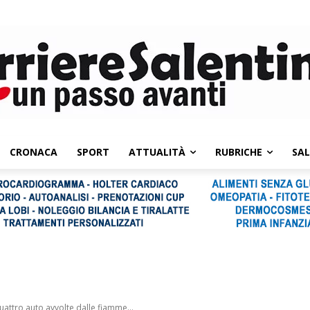
CRONACA
SPORT
ATTUALITÀ
RUBRICHE
SA
uattro auto avvolte dalle fiamme...