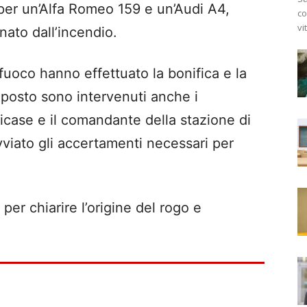
 per un’Alfa Romeo 159 e un’Audi A4,
co
vi
nato dall’incendio.
l fuoco hanno effettuato la bonifica e la
 posto sono intervenuti anche i
icase e il comandante della stazione di
viato gli accertamenti necessari per
 per chiarire l’origine del rogo e