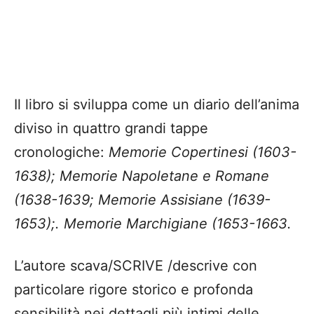
Il libro si sviluppa come un diario dell’anima
diviso in quattro grandi tappe
cronologiche:
Memorie Copertinesi (1603-
1638); Memorie Napoletane e Romane
(1638-1639; Memorie Assisiane (1639-
1653);. Memorie Marchigiane (1653-1663.
L’autore scava/SCRIVE /descrive con
particolare rigore storico e profonda
sensibilità nei dettagli più intimi delle