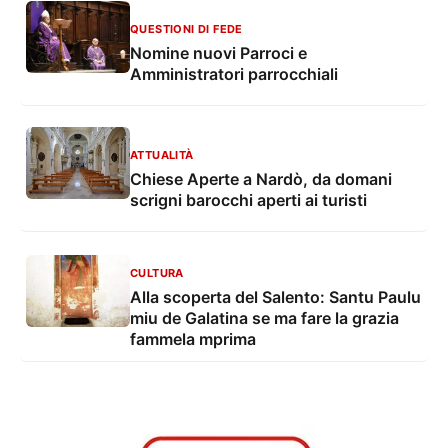
QUESTIONI DI FEDE
Nomine nuovi Parroci e
Amministratori parrocchiali
ATTUALITÀ
Chiese Aperte a Nardò, da domani
scrigni barocchi aperti ai turisti
CULTURA
Alla scoperta del Salento: Santu Paulu
miu de Galatina se ma fare la grazia
fammela mprima