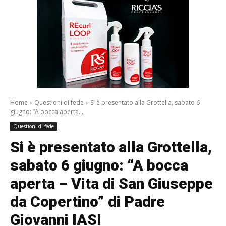
Home
Questioni di fede
Si è presentato alla Grottella, sabato 6
giugno: “A bocca aperta...
Questioni di fede
Si è presentato alla Grottella,
sabato 6 giugno: “A bocca
aperta – Vita di San Giuseppe
da Copertino” di Padre
Giovanni IASI