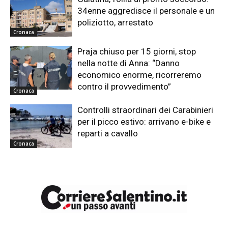
34enne aggredisce il personale e un
poliziotto, arrestato
Cronaca
Praja chiuso per 15 giorni, stop
nella notte di Anna: “Danno
economico enorme, ricorreremo
contro il provvedimento”
Cronaca
Controlli straordinari dei Carabinieri
per il picco estivo: arrivano e-bike e
reparti a cavallo
Cronaca