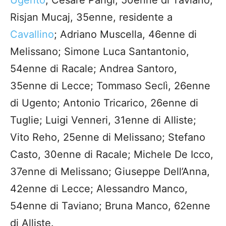
Risjan Mucaj, 35enne, residente a
Cavallino
; Adriano Muscella, 46enne di
Melissano; Simone Luca Santantonio,
54enne di Racale; Andrea Santoro,
35enne di Lecce; Tommaso Seclì, 26enne
di Ugento; Antonio Tricarico, 26enne di
Tuglie; Luigi Venneri, 31enne di Alliste;
Vito Reho, 25enne di Melissano; Stefano
Casto, 30enne di Racale; Michele De Icco,
37enne di Melissano; Giuseppe Dell’Anna,
42enne di Lecce; Alessandro Manco,
54enne di Taviano; Bruna Manco, 62enne
di Alliste.