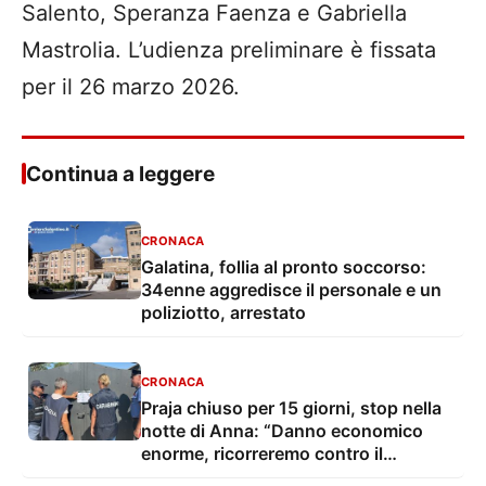
Salento, Speranza Faenza e Gabriella
Mastrolia. L’udienza preliminare è fissata
per il 26 marzo 2026.
Continua a leggere
CRONACA
Galatina, follia al pronto soccorso:
34enne aggredisce il personale e un
poliziotto, arrestato
CRONACA
Praja chiuso per 15 giorni, stop nella
notte di Anna: “Danno economico
enorme, ricorreremo contro il
provvedimento”