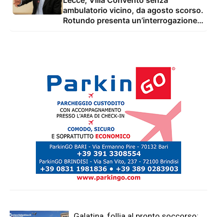
ambulatorio vicino, da agosto scorso.
Rotundo presenta un’interrogazione e
una proposta
Galatina, follia al pronto soccorso: