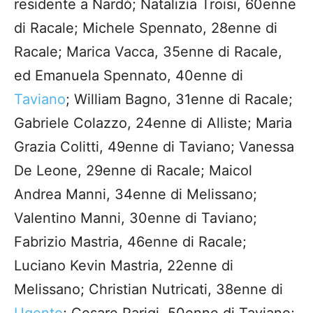
residente a Nardò; Natalizia Troisi, 60enne
di Racale; Michele Spennato, 28enne di
Racale; Marica Vacca, 35enne di Racale,
ed Emanuela Spennato, 40enne di
Taviano
; William Bagno, 31enne di Racale;
Gabriele Colazzo, 24enne di Alliste; Maria
Grazia Colitti, 49enne di Taviano; Vanessa
De Leone, 29enne di Racale; Maicol
Andrea Manni, 34enne di Melissano;
Valentino Manni, 30enne di Taviano;
Fabrizio Mastria, 46enne di Racale;
Luciano Kevin Mastria, 22enne di
Melissano; Christian Nutricati, 38enne di
Ugento
; Cesare Parigi, 50enne di Taviano;