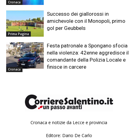
Cronaca
Successo dei giallorossi in
amichevole con il Monopoli, primo
gol per Geubbels
Prima Pagina
Festa patronale a Spongano sfocia
nella violenza: 42enne aggredisce il
comandante della Polizia Locale e
finisce in carcere
Cronaca
Cronaca e notizie da Lecce e provincia
Editore: Dario De Carlo