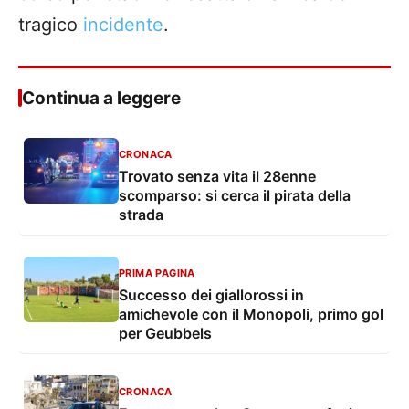
tragico
incidente
.
Continua a leggere
CRONACA
Trovato senza vita il 28enne
scomparso: si cerca il pirata della
strada
PRIMA PAGINA
Successo dei giallorossi in
amichevole con il Monopoli, primo gol
per Geubbels
CRONACA