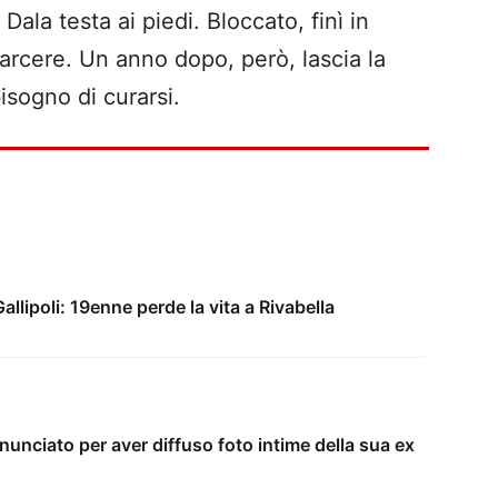
ala testa ai piedi. Bloccato, finì in
carcere. Un anno dopo, però, lascia la
isogno di curarsi.
llipoli: 19enne perde la vita a Rivabella
unciato per aver diffuso foto intime della sua ex