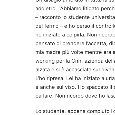
addietro. “Abbiamo litigato perc
– raccontò lo studente universita
del fermo – e ho perso il controll
ho iniziato a colpirla. Non ricor
pensato di prendere l’accetta, di
mia madre più volte mentre era a
working per la Cnh, azienda dell
alzata e si è accasciata sul diva
L’ho ripresa. Lei ha iniziato a url
e anche sul viso. Ho spaccato 
parlare. Non ricordo dove ho lasci
Lo studente, appena compiuto l’o