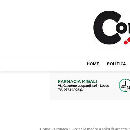
HOME
POLITICA
Home
Cronaca
Uccise la madre a colpi di accetta, 