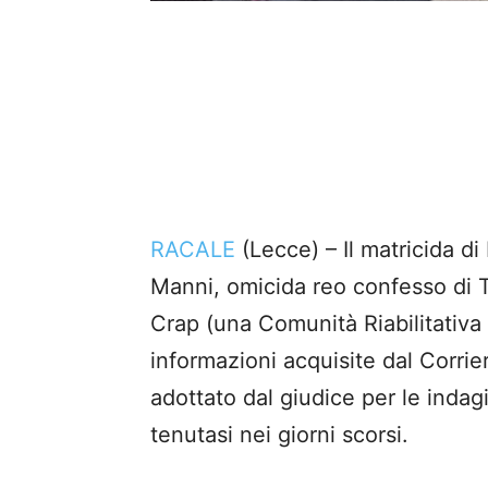
RACALE
(Lecce) – Il matricida di
Manni, omicida reo confesso di T
Crap (una Comunità Riabilitativa 
informazioni acquisite dal Corrie
adottato dal giudice per le indag
tenutasi nei giorni scorsi.