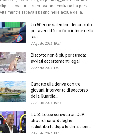
llipoli, dove un diciannovenne emiliano ha perso
 vita mentre faceva il bagno nelle acque della...
Un 60enne salentino denunciato
per aver diffuso foto intime della
sua...
7 Agosto 2026 19:24
Biscotto non è più per strada:
avviati accertamenti legali
7 Agosto 2026 19:23
Canotto alla deriva con tre
giovani: intervento di soccorso
della Guardia...
7 Agosto 2026 18:46
L’U.S. Lecce convoca un CdA
straordinario: deleghe
redistribuite dopo le dimissioni...
7 Agosto 2026 18:18