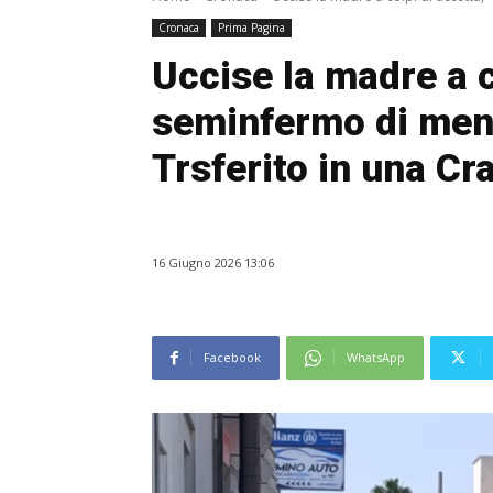
Cronaca
Prima Pagina
Uccise la madre a c
seminfermo di mente
Trsferito in una Cr
16 Giugno 2026 13:06
Facebook
WhatsApp