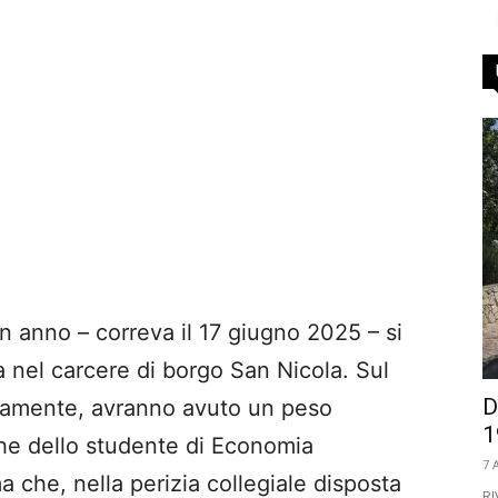
un anno – correva il 17 giugno 2025 – si
za nel carcere di borgo San Nicola. Sul
D
ramente, avranno avuto un peso
1
iche dello studente di Economia
7 
a che, nella perizia collegiale disposta
RI