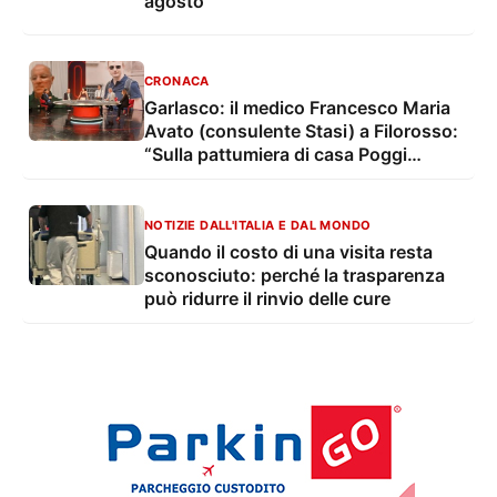
agosto
CRONACA
Garlasco: il medico Francesco Maria
Avato (consulente Stasi) a Filorosso:
“Sulla pattumiera di casa Poggi
emergono nuove discrepanze”
NOTIZIE DALL'ITALIA E DAL MONDO
Quando il costo di una visita resta
sconosciuto: perché la trasparenza
può ridurre il rinvio delle cure