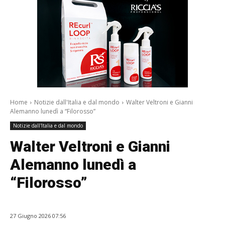
Home
Notizie dall'Italia e dal mondo
Walter Veltroni e Gianni
Alemanno lunedì a “Filorosso”
Notizie dall'Italia e dal mondo
Walter Veltroni e Gianni
Alemanno lunedì a
“Filorosso”
27 Giugno 2026 07:56