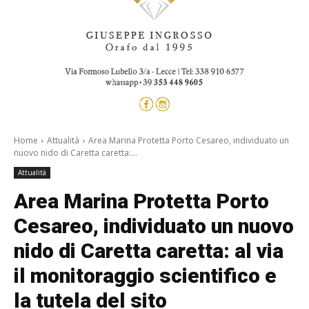
Home
Attualità
Area Marina Protetta Porto Cesareo, individuato un
nuovo nido di Caretta caretta:...
Attualità
Area Marina Protetta Porto
Cesareo, individuato un nuovo
nido di Caretta caretta: al via
il monitoraggio scientifico e
la tutela del sito