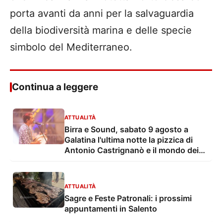
porta avanti da anni per la salvaguardia
della biodiversità marina e delle specie
simbolo del Mediterraneo.
Continua a leggere
ATTUALITÀ
Birra e Sound, sabato 9 agosto a
Galatina l'ultima notte la pizzica di
Antonio Castrignanò e il mondo dei
cartoon con gli Ipergalattici
ATTUALITÀ
Sagre e Feste Patronali: i prossimi
appuntamenti in Salento