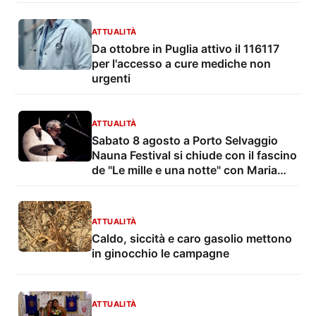
ATTUALITÀ
Da ottobre in Puglia attivo il 116117
per l'accesso a cure mediche non
urgenti
ATTUALITÀ
Sabato 8 agosto a Porto Selvaggio
Nauna Festival si chiude con il fascino
de "Le mille e una notte" con Maria
Grazia Mandruzzato e Vito De Lorenzi
ATTUALITÀ
Caldo, siccità e caro gasolio mettono
in ginocchio le campagne
ATTUALITÀ