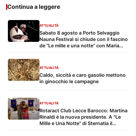
Continua a leggere
ATTUALITÀ
Sabato 8 agosto a Porto Selvaggio
Nauna Festival si chiude con il fascino
de "Le mille e una notte" con Maria
Grazia Mandruzzato e Vito De Lorenzi
ATTUALITÀ
Caldo, siccità e caro gasolio mettono
in ginocchio le campagne
ATTUALITÀ
Rotaract Club Lecce Barocco: Martina
Rinaldi è la nuova presidente. A "Le
Mille e Una Notte" di Sternatia il
Passaggio delle Consegne