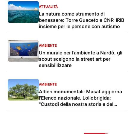
ATTUALITÀ
La natura come strumento di
benessere: Torre Guaceto e CNR-IRIB
insieme per le persone con autismo
AMBIENTE
Un murale per l’ambiente a Nardò, gli
scout scelgono la street art per
sensibiilizzare
AMBIENTE
Alberi monumentali: Masaf aggiorna
l'Elenco nazionale. Lollobrigida:
"Custodi della nostra storia e del
nostro territorio"