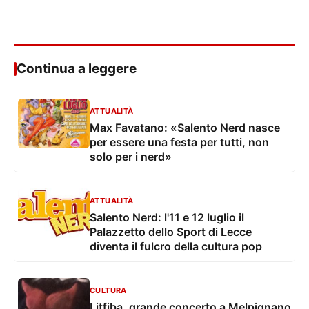
Continua a leggere
ATTUALITÀ
Max Favatano: «Salento Nerd nasce
per essere una festa per tutti, non
solo per i nerd»
ATTUALITÀ
Salento Nerd: l'11 e 12 luglio il
Palazzetto dello Sport di Lecce
diventa il fulcro della cultura pop
CULTURA
Litfiba, grande concerto a Melpignano