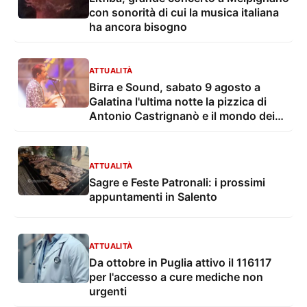
con sonorità di cui la musica italiana
ha ancora bisogno
ATTUALITÀ
Birra e Sound, sabato 9 agosto a
Galatina l'ultima notte la pizzica di
Antonio Castrignanò e il mondo dei
cartoon con gli Ipergalattici
ATTUALITÀ
Sagre e Feste Patronali: i prossimi
appuntamenti in Salento
ATTUALITÀ
Da ottobre in Puglia attivo il 116117
per l'accesso a cure mediche non
urgenti