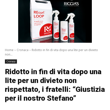
Home
Cronaca
Ridotto in fin di vita dopo una lite per un divieto
non...
Cronaca
Ridotto in fin di vita dopo una
lite per un divieto non
rispettato, i fratelli: “Giustizia
per il nostro Stefano”