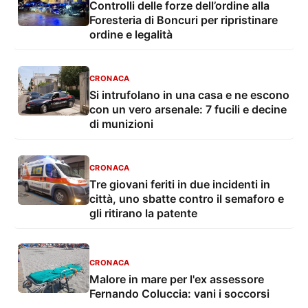
Controlli delle forze dell’ordine alla
Foresteria di Boncuri per ripristinare
ordine e legalità
CRONACA
Si intrufolano in una casa e ne escono
con un vero arsenale: 7 fucili e decine
di munizioni
CRONACA
Tre giovani feriti in due incidenti in
città, uno sbatte contro il semaforo e
gli ritirano la patente
CRONACA
Malore in mare per l'ex assessore
Fernando Coluccia: vani i soccorsi