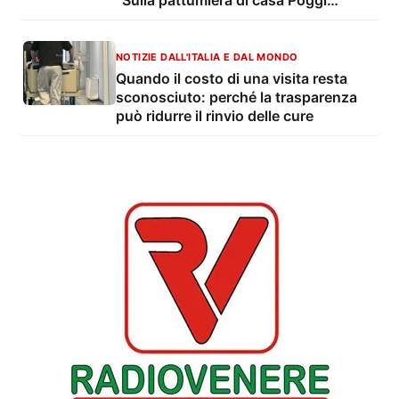
“Sulla pattumiera di casa Poggi
emergono nuove discrepanze”
NOTIZIE DALL'ITALIA E DAL MONDO
Quando il costo di una visita resta
sconosciuto: perché la trasparenza
può ridurre il rinvio delle cure