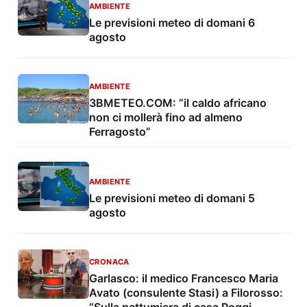
AMBIENTE
Le previsioni meteo di domani 6
agosto
AMBIENTE
3BMETEO.COM: “il caldo africano
non ci mollerà fino ad almeno
Ferragosto”
AMBIENTE
Le previsioni meteo di domani 5
agosto
CRONACA
Garlasco: il medico Francesco Maria
Avato (consulente Stasi) a Filorosso: