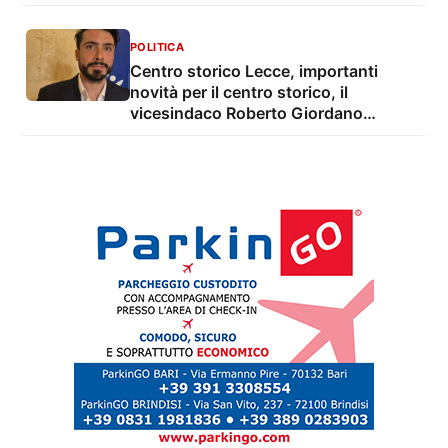
POLITICA
Centro storico Lecce, importanti
novità per il centro storico, il
vicesindaco Roberto Giordano
Anguilla: "conclusi i lavori su 8.300
mq di strade e sottoservizi. Investiti
3,3 milioni di euro"