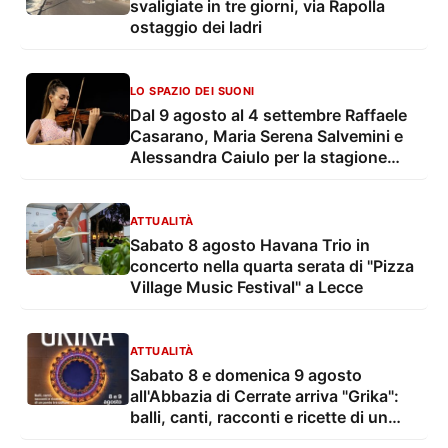
svaligiate in tre giorni, via Rapolla
ostaggio dei ladri
LO SPAZIO DEI SUONI
Dal 9 agosto al 4 settembre Raffaele
Casarano, Maria Serena Salvemini e
Alessandra Caiulo per la stagione
estiva della OLES - Orchestra
Sinfonica di Lecce e del Salento
ATTUALITÀ
Sabato 8 agosto Havana Trio in
concerto nella quarta serata di "Pizza
Village Music Festival" a Lecce
ATTUALITÀ
Sabato 8 e domenica 9 agosto
all'Abbazia di Cerrate arriva "Grika":
balli, canti, racconti e ricette di un
ponte tra culture