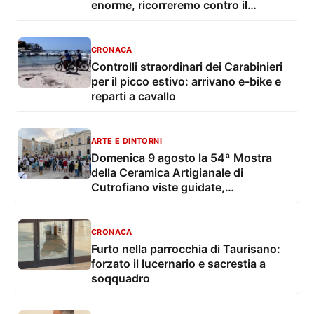
enorme, ricorreremo contro il
provvedimento”
CRONACA
Controlli straordinari dei Carabinieri
per il picco estivo: arrivano e-bike e
reparti a cavallo
ARTE E DINTORNI
Domenica 9 agosto la 54ª Mostra
della Ceramica Artigianale di
Cutrofiano viste guidate,
degustazioni, mostre e musica live
CRONACA
Furto nella parrocchia di Taurisano:
forzato il lucernario e sacrestia a
soqquadro