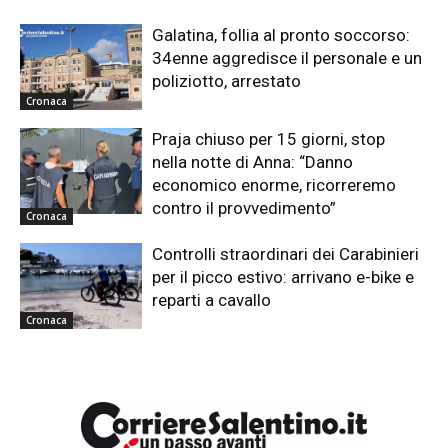
Galatina, follia al pronto soccorso:
34enne aggredisce il personale e un
poliziotto, arrestato
Cronaca
Praja chiuso per 15 giorni, stop
nella notte di Anna: “Danno
economico enorme, ricorreremo
contro il provvedimento”
Cronaca
Controlli straordinari dei Carabinieri
per il picco estivo: arrivano e-bike e
reparti a cavallo
Cronaca