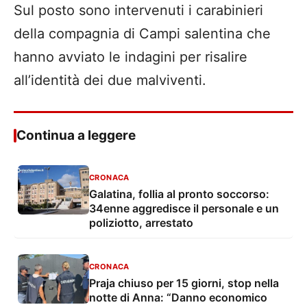
Sul posto sono intervenuti i carabinieri
della compagnia di Campi salentina che
hanno avviato le indagini per risalire
all’identità dei due malviventi.
Continua a leggere
CRONACA
Galatina, follia al pronto soccorso:
34enne aggredisce il personale e un
poliziotto, arrestato
CRONACA
Praja chiuso per 15 giorni, stop nella
notte di Anna: “Danno economico