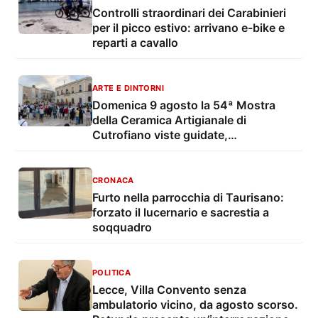
Controlli straordinari dei Carabinieri
per il picco estivo: arrivano e-bike e
reparti a cavallo
ARTE E DINTORNI
Domenica 9 agosto la 54ª Mostra
della Ceramica Artigianale di
Cutrofiano viste guidate,
degustazioni, mostre e musica live
CRONACA
Furto nella parrocchia di Taurisano:
forzato il lucernario e sacrestia a
soqquadro
POLITICA
Lecce, Villa Convento senza
ambulatorio vicino, da agosto scorso.