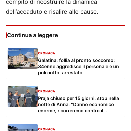
compito di ricostruire la dinamica
dell’accaduto e risalire alle cause.
Continua a leggere
CRONACA
Galatina, follia al pronto soccorso:
34enne aggredisce il personale e un
poliziotto, arrestato
CRONACA
Praja chiuso per 15 giorni, stop nella
notte di Anna: “Danno economico
enorme, ricorreremo contro il
provvedimento”
CRONACA