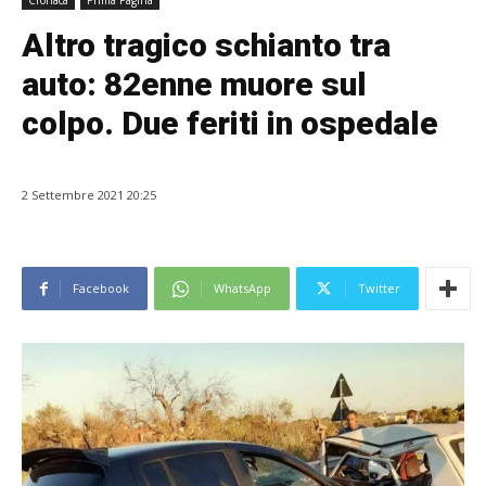
Cronaca
Prima Pagina
Altro tragico schianto tra
auto: 82enne muore sul
colpo. Due feriti in ospedale
2 Settembre 2021 20:25
Facebook
WhatsApp
Twitter