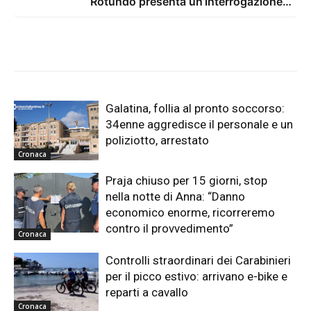
Rotundo presenta un’interrogazione e
una proposta
Galatina, follia al pronto soccorso:
34enne aggredisce il personale e un
poliziotto, arrestato
Cronaca
Praja chiuso per 15 giorni, stop
nella notte di Anna: “Danno
economico enorme, ricorreremo
contro il provvedimento”
Cronaca
Controlli straordinari dei Carabinieri
per il picco estivo: arrivano e-bike e
reparti a cavallo
Cronaca