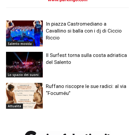
In piazza Castromediano a
Cavallino si balla con i dj di Ciccio
Riccio
Salento movida
Il Surfest torna sulla costa adriatica
del Salento
Lo spazio dei suoni
Ruffano riscopre le sue radici: al via
“Focuméu”
Attualità