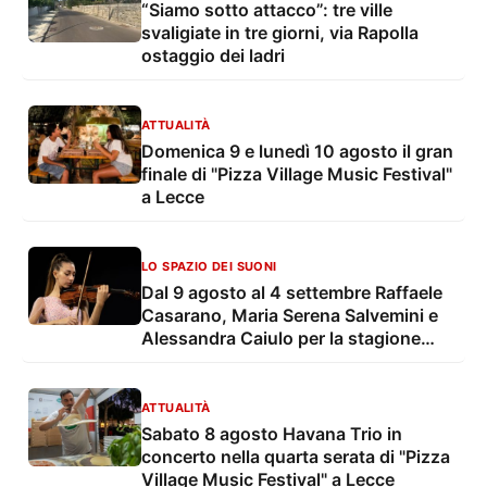
“Siamo sotto attacco”: tre ville
svaligiate in tre giorni, via Rapolla
ostaggio dei ladri
ATTUALITÀ
Domenica 9 e lunedì 10 agosto il gran
finale di "Pizza Village Music Festival"
a Lecce
LO SPAZIO DEI SUONI
Dal 9 agosto al 4 settembre Raffaele
Casarano, Maria Serena Salvemini e
Alessandra Caiulo per la stagione
estiva della OLES - Orchestra
Sinfonica di Lecce e del Salento
ATTUALITÀ
Sabato 8 agosto Havana Trio in
concerto nella quarta serata di "Pizza
Village Music Festival" a Lecce