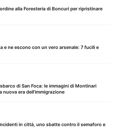
’ordine alla Foresteria di Boncuri per ripristinare
sa e ne escono con un vero arsenale: 7 fucili e
sbarco di San Foca: le immagini di Montinari
na nuova era dell’immigrazione
 incidenti in città, uno sbatte contro il semaforo e