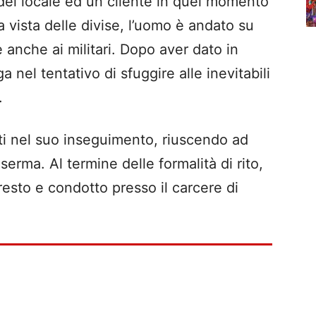
 del locale ed un cliente in quel momento
 vista delle divise, l’uomo è andato su
e anche ai militari. Dopo aver dato in
 nel tentativo di sfuggire alle inevitabili
.
iati nel suo inseguimento, riuscendo ad
serma. Al termine delle formalità di rito,
rresto e condotto presso il carcere di