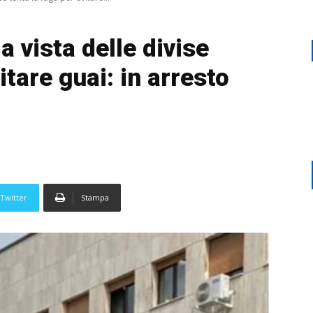
a vista delle divise
itare guai: in arresto
Twitter
Stampa