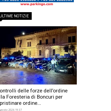
ULTIME NOTIZIE
ontrolli delle forze dell’ordine
lla Foresteria di Boncuri per
ipristinare ordine...
Agosto 2026 19:37