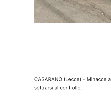
CASARANO (Lecce) – Minacce a tit
sottrarsi al controllo.