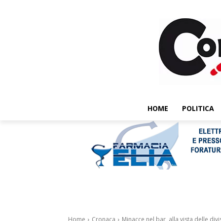
HOME
POLITICA
Home
Cronaca
Minacce nel bar, alla vista delle divi