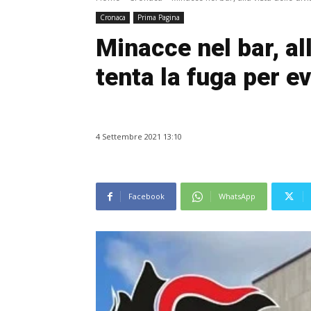
Cronaca
Prima Pagina
Minacce nel bar, all
tenta la fuga per ev
4 Settembre 2021 13:10
Facebook
WhatsApp