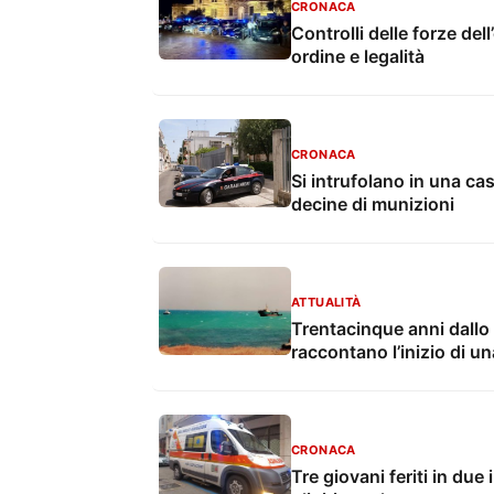
CRONACA
Controlli delle forze dell
ordine e legalità
CRONACA
Si intrufolano in una ca
decine di munizioni
ATTUALITÀ
Trentacinque anni dallo 
raccontano l’inizio di u
CRONACA
Tre giovani feriti in due