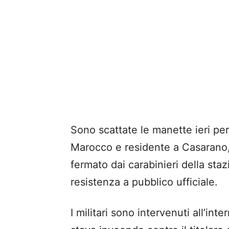
Sono scattate le manette ieri pe
Marocco e residente a Casarano, r
fermato dai carabinieri della st
resistenza a pubblico ufficiale.
I militari sono intervenuti all’in