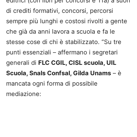
editrici (con libri per concorsi e Tfa) a suon
di crediti formativi, concorsi, percorsi
sempre più lunghi e costosi rivolti a gente
che già da anni lavora a scuola e fa le
stesse cose di chi è stabilizzato. “Su tre
punti essenziali – affermano i segretari
generali di
FLC CGIL, CISL scuola, UIL
Scuola, Snals Confsal, Gilda Unams
– è
mancata ogni forma di possibile
mediazione: