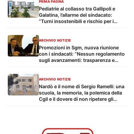
PRIMA PAGINA
Pediatrie al collasso tra Gallipoli e
Galatina, l’allarme del sindacato:
“Turni insostenibili e rischio per i
piccoli pazienti”
ARCHIVIO NOTIZIE
Promozioni in Sgm, nuova riunione
con i sindacati: “Nessun regolamento
sugli avanzamenti: trasparenza e
autonomia”
ARCHIVIO NOTIZIE
Nardò e il nome di Sergio Ramelli: una
scuola, la memoria, la polemica della
Cgil e il dovere di non ripetere gli
errori