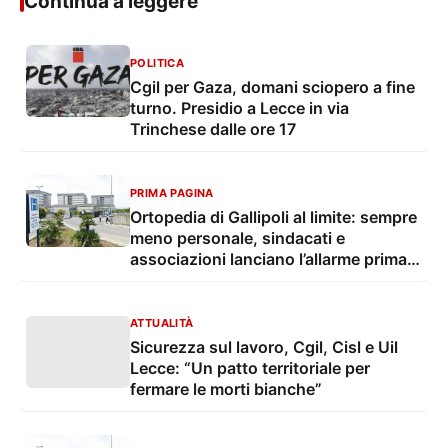
Continua a leggere
POLITICA
Cgil per Gaza, domani sciopero a fine
turno. Presidio a Lecce in via
Trinchese dalle ore 17
PRIMA PAGINA
Ortopedia di Gallipoli al limite: sempre
meno personale, sindacati e
associazioni lanciano l’allarme prima
dell’assalto estivo
ATTUALITÀ
Sicurezza sul lavoro, Cgil, Cisl e Uil
Lecce: “Un patto territoriale per
fermare le morti bianche”