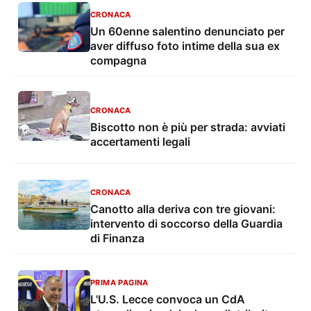
CRONACA
Un 60enne salentino denunciato per
aver diffuso foto intime della sua ex
compagna
CRONACA
Biscotto non è più per strada: avviati
accertamenti legali
CRONACA
Canotto alla deriva con tre giovani:
intervento di soccorso della Guardia
di Finanza
PRIMA PAGINA
L'U.S. Lecce convoca un CdA