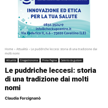
Home
Attualità
Le puddriche leccesi: storia di una tradizione dai
molti nomi
Attualità
Enogastronomia
Prima Pagina
Salento da gustare
Le puddriche leccesi: storia
di una tradizione dai molti
nomi
Claudia Forcignanò