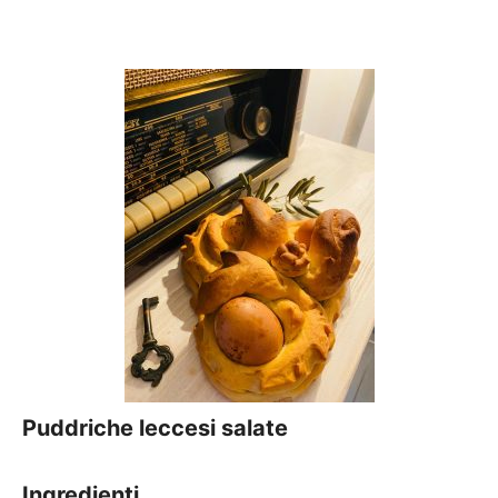
Puddriche leccesi salate
Ingredienti