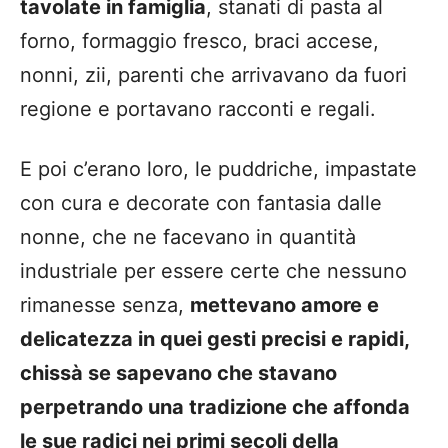
tavolate in famiglia
, stanati di pasta al
forno, formaggio fresco, braci accese,
nonni, zii, parenti che arrivavano da fuori
regione e portavano racconti e regali.
E poi c’erano loro, le puddriche, impastate
con cura e decorate con fantasia dalle
nonne, che ne facevano in quantità
industriale per essere certe che nessuno
rimanesse senza,
mettevano amore e
delicatezza in quei gesti precisi e rapidi,
chissà se sapevano che stavano
perpetrando una tradizione che affonda
le sue radici nei primi secoli della