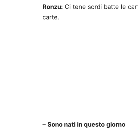
Ronzu:
Ci tene sordi batte le car
carte.
–
Sono nati in questo giorno