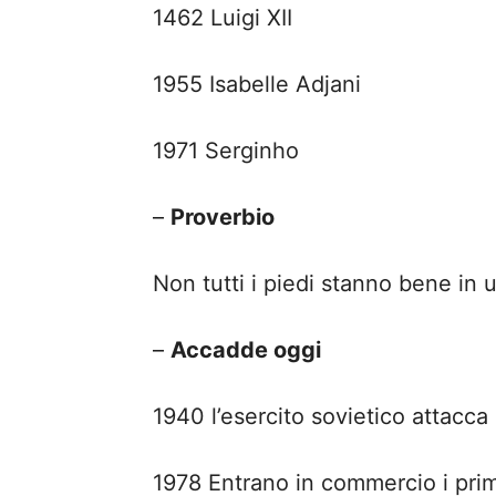
1462 Luigi XII
1955 Isabelle Adjani
1971 Serginho
–
Proverbio
Non tutti i piedi stanno bene in 
–
Accadde oggi
1940 l’esercito sovietico attacca
1978 Entrano in commercio i prim