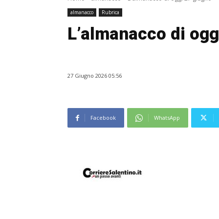
almanacco
Rubrica
L’almanacco di ogg
27 Giugno 2026 05:56
Facebook
WhatsApp