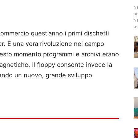
Na
ad
Na
te
ommercio quest’anno i primi dischetti
r. È una vera rivoluzione nel campo
questo momento programmi e archivi erano
magnetiche. Il floppy consente invece la
frendo un nuovo, grande sviluppo