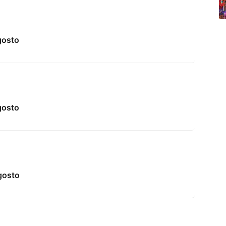
gosto
gosto
gosto