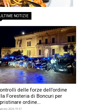
ULTIME NOTIZIE
ontrolli delle forze dell’ordine
lla Foresteria di Boncuri per
ipristinare ordine...
Agosto 2026 19:37