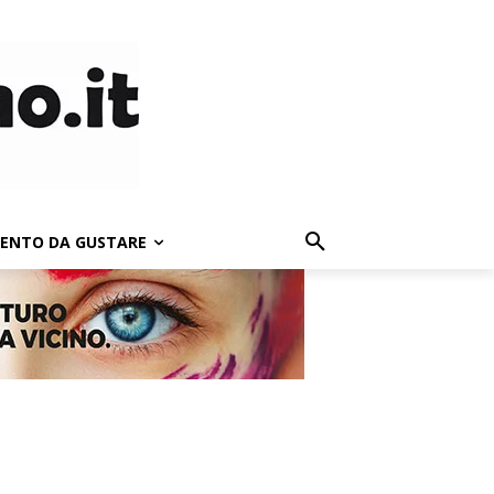
LENTO DA GUSTARE