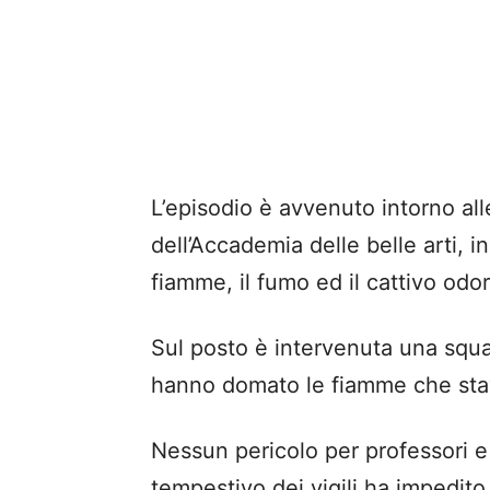
L’episodio è avvenuto intorno all
dell’Accademia delle belle arti, i
fiamme, il fumo ed il cattivo odor
Sul posto è intervenuta una squad
hanno domato le fiamme che stava
Nessun pericolo per professori e 
tempestivo dei vigili ha impedito