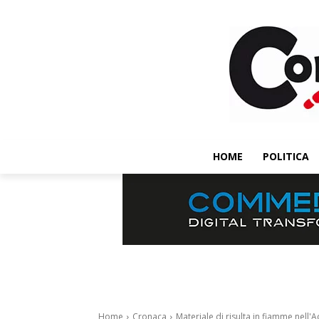
HOME
POLITICA
Home
Cronaca
Materiale di risulta in fiamme nell'Ac