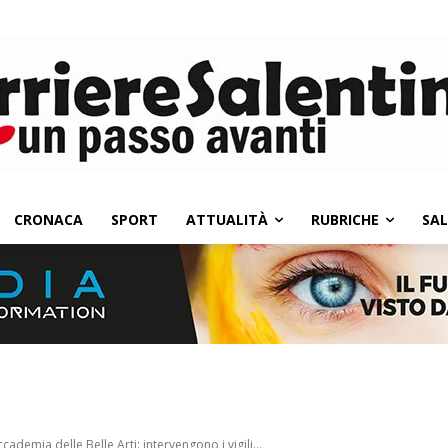
CRONACA
SPORT
ATTUALITÀ
RUBRICHE
SA
cademia delle Belle Arti: intervengono i vigili...