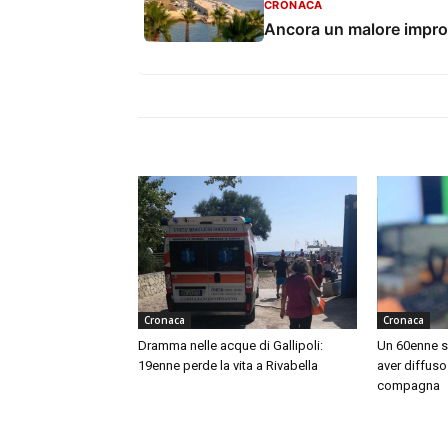
CRONACA
Ancora un malore improvv
Cronaca
Cronaca
Dramma nelle acque di Gallipoli:
Un 60enne s
19enne perde la vita a Rivabella
aver diffuso
compagna