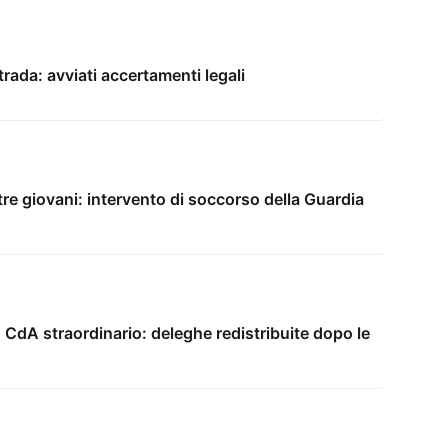
trada: avviati accertamenti legali
tre giovani: intervento di soccorso della Guardia
 CdA straordinario: deleghe redistribuite dopo le