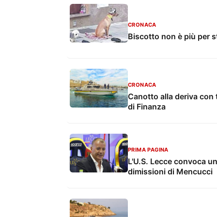
CRONACA
Biscotto non è più per s
CRONACA
Canotto alla deriva con 
di Finanza
PRIMA PAGINA
L'U.S. Lecce convoca un
dimissioni di Mencucci