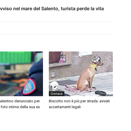
iso nel mare del Salento, turista perde la vita
Cronaca
alentino denunciato per
Biscotto non è più per strada: avviati
 foto intime della sua ex
accertamenti legali