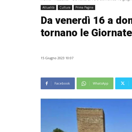
Attualità
Cultura
Prima Pagina
Da venerdì 16 a do
tornano le Giornate
15 Giugno 2023 10:07
Facebook
WhatsApp