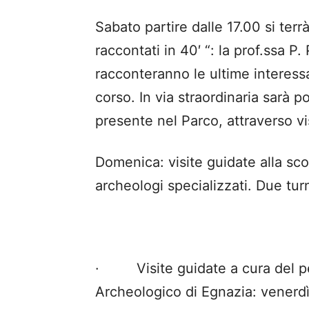
Sabato partire dalle 17.00 si terr
raccontati in 40′ “: la prof.ssa P
racconteranno le ultime interessa
corso. In via straordinaria sarà p
presente nel Parco, attraverso vi
Domenica: visite guidate alla sc
archeologi specializzati. Due tur
· Visite guidate a cura del p
Archeologico di Egnazia: venerd