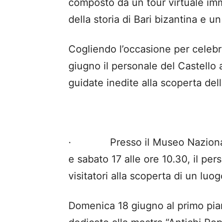
composto da un tour virtuale im
della storia di Bari bizantina e un
Cogliendo l’occasione per celeb
giugno il personale del Castello 
guidate inedite alla scoperta del
· Presso il Museo Nazionale 
e sabato 17 alle ore 10.30, il p
visitatori alla scoperta di un luo
Domenica 18 giugno al primo pian