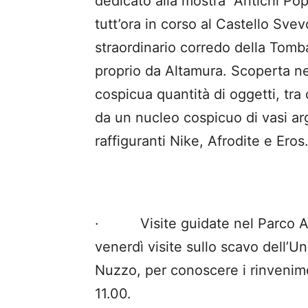
dedicato alla mostra “Antichi Popo
tutt’ora in corso al Castello Svevo
straordinario corredo della Tomb
proprio da Altamura. Scoperta ne
cospicua quantità di oggetti, tra 
da un nucleo cospicuo di vasi arg
raffiguranti Nike, Afrodite e Eros
· Visite guidate nel Parco Ar
venerdì visite sullo scavo dell’Uni
Nuzzo, per conoscere i rinvenime
11.00.