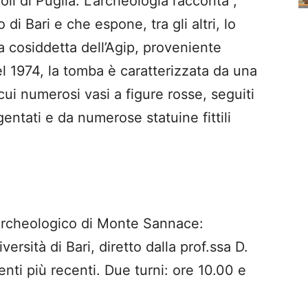
li di Puglia. L’archeologia racconta”,
 di Bari e che espone, tra gli altri, lo
a cosiddetta dell’Agip, proveniente
l 1974, la tomba è caratterizzata da una
cui numerosi vasi a figure rosse, seguiti
entati e da numerose statuine fittili
.
cheologico di Monte Sannace:
versità di Bari, diretto dalla prof.ssa D.
nti più recenti. Due turni: ore 10.00 e