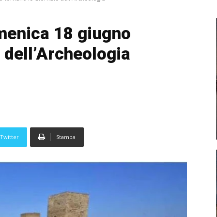
menica 18 giugno
 dell’Archeologia
Twitter
Stampa