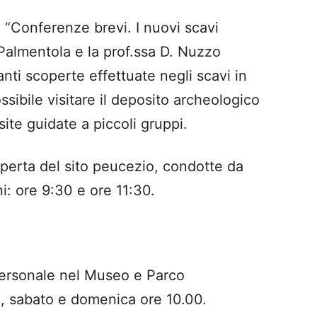
à “Conferenze brevi. I nuovi scavi
. Palmentola e la prof.ssa D. Nuzzo
nti scoperte effettuate negli scavi in
ossibile visitare il deposito archeologico
site guidate a piccoli gruppi.
operta del sito peucezio, condotte da
ni: ore 9:30 e ore 11:30.
ersonale nel Museo e Parco
ì, sabato e domenica ore 10.00.