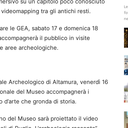
mersivo su un capitolo poco conosciuto
Le
 videomapping tra gli antichi resti.
fo
ne
rare le GEA, sabato 17 e domenica 18
accompagnerà il pubblico in visite
le aree archeologiche.
Archeologico di Altamura, venerdì 16
ersonale del Museo accompagnerà i
go d’arte che gronda di storia.
o del Museo sarà proiettato il video