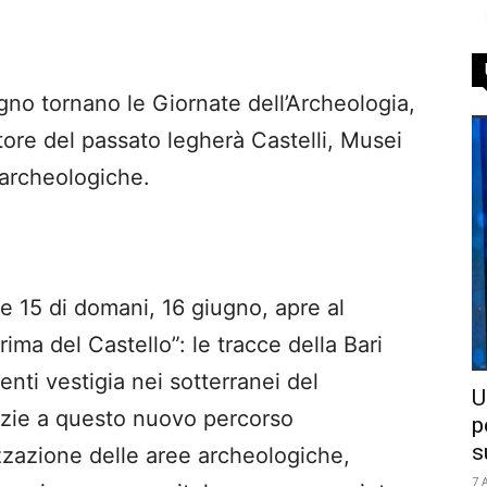
no tornano le Giornate dell’Archeologia,
uttore del passato legherà Castelli, Musei
 archeologiche.
 15 di domani, 16 giugno, apre al
ima del Castello”: le tracce della Bari
enti vestigia nei sotterranei del
U
zie a questo nuovo percorso
p
s
zzazione delle aree archeologiche,
7 