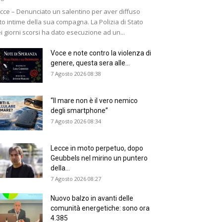
cce – Denunciato un salentino per aver diffuso
to intime della sua compagna. La Polizia di Stato
i giorni scorsi ha dato esecuzione ad un...
Voce e note contro la violenza di
genere, questa sera alle...
7 Agosto 2026 08:38
“Il mare non è il vero nemico
degli smartphone”
7 Agosto 2026 08:34
Lecce in moto perpetuo, dopo
Geubbels nel mirino un puntero
della...
7 Agosto 2026 08:27
Nuovo balzo in avanti delle
comunità energetiche: sono ora
4.385