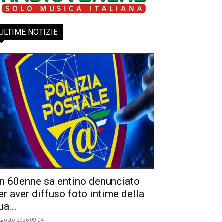
ULTIME NOTIZIE
n 60enne salentino denunciato
er aver diffuso foto intime della
ua...
Agosto 2026 09:04