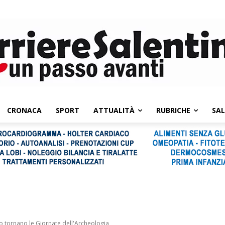
CRONACA
SPORT
ATTUALITÀ
RUBRICHE
SA
 tornano le Giornate dell'Archeologia