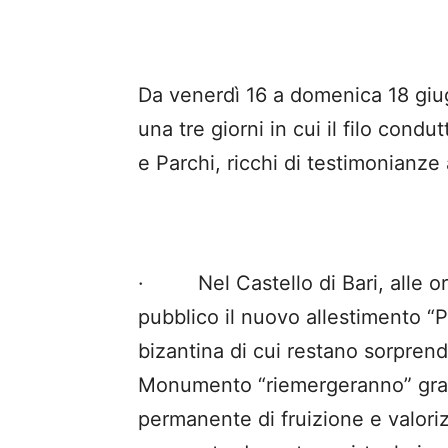
Da venerdì 16 a domenica 18 giug
una tre giorni in cui il filo cond
e Parchi, ricchi di testimonianze
· Nel Castello di Bari, alle ore
pubblico il nuovo allestimento “Pr
bizantina di cui restano sorprend
Monumento “riemergeranno” gra
permanente di fruizione e valori